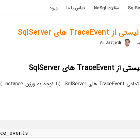
مقالات NoSql
تماس با ما
ورود
Trac های SqlServer
Ali Dastjerdi
Tr های SqlServer
با استفاده
ce_events