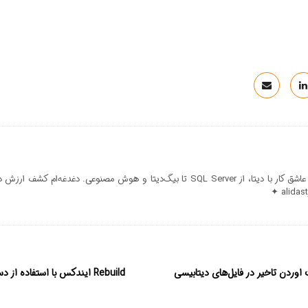
من علی دستجردی‌ام؛ عاشق کار با دیتا، از SQL Server تا بیگ‌دیتا و هوش مصنوعی.
وردن تاخیر در فایل‌های دیتابیسی
Rebuild ایندکس با استفاده از دستور Compression