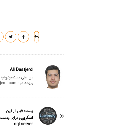
Ali Dastjerdi
رزومه من: alidastjerdi.com ✦
پست قبل از این:
اسکریپی برای بدست ا
sql server