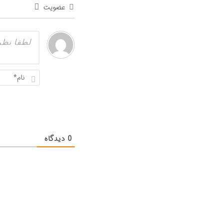
عضویت
0
دیدگاه