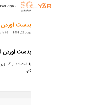
مقالات SqlServer
بدست اوردن لیستی از eEvent
بهمن 22, 1401
62 بازدید
بدست اوردن لیستی از aceEvent
کنید