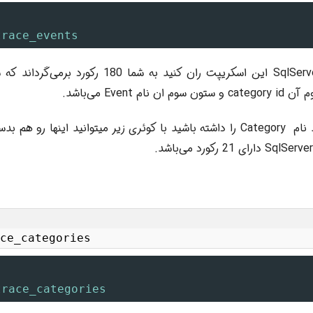
trace_events
و اگر شما می‌‌خواهید نام Category را داشته باشید با کوئری زیر میتوانید این
ce_categories
trace_categories