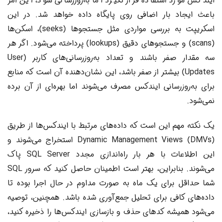
ایندکس مورد استفاده قرار نگیرد اما به‌روزرسانی شود، این امر
باعث ایجاد بار اضافی روی پایگاه داده خواهد شد. در این
اسکریپت به بررسی مواردی مثل جستجوها (seeks)، اسکن‌ها
(scans) و جستجوهای دقیق (lookups) پرداخته می‌شود. اگر هر
سه مقدار صفر باشند و تعداد به‌روزرسانی‌های کاربر (User
Updates) بیشتر از صفر باشد، این نشان‌دهنده آن است که منابع
برای به‌روزرسانی ایندکس مصرف می‌شوند اما بهره‌ای از آن برده
نمی‌شود.
یک نکته مهم این است که داده‌های مرتبط با ایندکس‌ها از طریق
Dynamic Management Views (DMVs) استخراج می‌شوند و
این اطلاعات با هر بار راه‌اندازی مجدد SQL Server پاک
می‌شوند. بنابراین، بهتر است اطمینان حاصل کنید که سرور SQL
شما حداقل برای یک ماه به صورت مداوم در حال اجرا بوده تا
داده‌های کافی برای تحلیل جمع‌آوری شده باشد. همچنین، توصیه
می‌شود همیشه کدهای حذف و بازسازی ایندکس‌ها را ذخیره کنید،