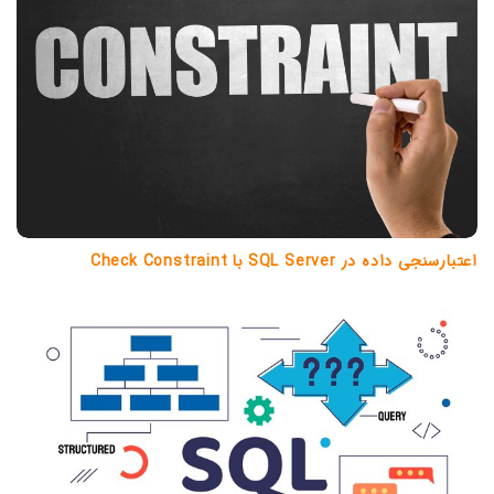
اعتبارسنجی داده در SQL Server با Check Constraint