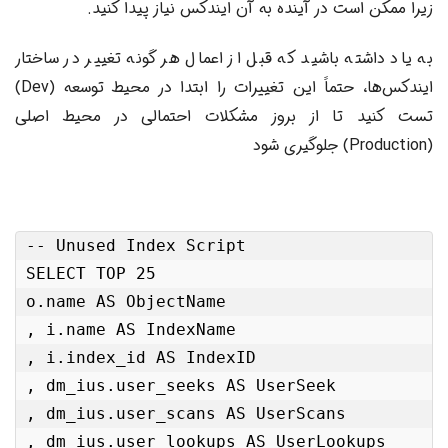
زیرا ممکن است در آینده به آن ایندکس نیاز پیدا کنید.
به یاد داشته باشید که قبل از اعمال هر گونه تغییر در ساختار
ایندکس‌ها، حتماً این تغییرات را ابتدا در محیط توسعه (Dev)
تست کنید تا از بروز مشکلات احتمالی در محیط اصلی
(Production) جلوگیری شود
-- Unused Index Script

SELECT TOP 25

o.name AS ObjectName

, i.name AS IndexName

, i.index_id AS IndexID

, dm_ius.user_seeks AS UserSeek

, dm_ius.user_scans AS UserScans

, dm_ius.user_lookups AS UserLookups
