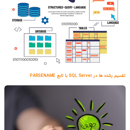
تقسیم رشته ها در SQL Server با تابع PARSENAME