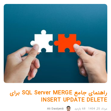
راهنمای جامع SQL Server MERGE برای
INSERT UPDATE DELETE
مرداد 25, 1404
68 بازدید
Ali Dastjerdi