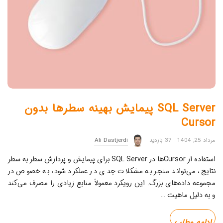
SQL Server پیمایش بهینه سطرها بدون
Cursor
مرداد 25, 1404
37 بازدید
Ali Dastjerdi
استفاده از Cursorها در SQL Server برای پیمایش و پردازش سطر به سطر
نتایج، می‌تواند منجر به مشکلات جدی در عملکرد شود، به خصوص در
مجموعه داده‌های بزرگ. این رویکرد معمولاً منابع زیادی را مصرف می‌کند
و به دلیل ماهیت
…
ادامه مطلب