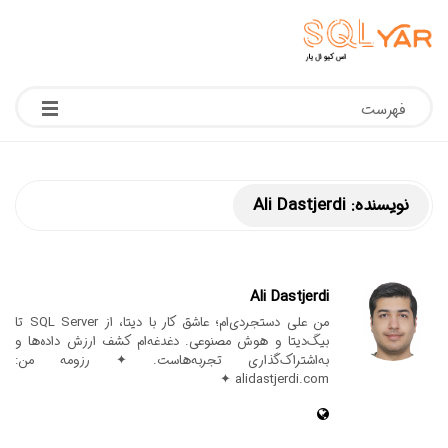
فهرست
نویسنده:
Ali Dastjerdi
Ali Dastjerdi
من علی دستجردی‌ام؛ عاشق کار با دیتا، از SQL Server تا
بیگ‌دیتا و هوش مصنوعی. دغدغه‌ام کشف ارزش داده‌ها و
به‌اشتراک‌گذاری تجربه‌هاست. ✦ رزومه من:
alidastjerdi.com ✦