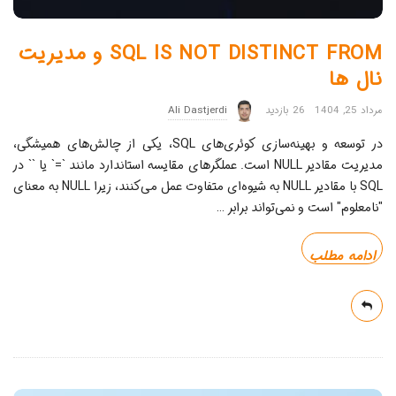
SQL IS NOT DISTINCT FROM و مدیریت
نال ها
مرداد 25, 1404
26 بازدید
Ali Dastjerdi
در توسعه و بهینه‌سازی کوئری‌های SQL، یکی از چالش‌های همیشگی،
مدیریت مقادیر NULL است. عملگرهای مقایسه استاندارد مانند `=` یا `` در
SQL با مقادیر NULL به شیوه‌ای متفاوت عمل می‌کنند، زیرا NULL به معنای
"نامعلوم" است و نمی‌تواند برابر
…
ادامه مطلب