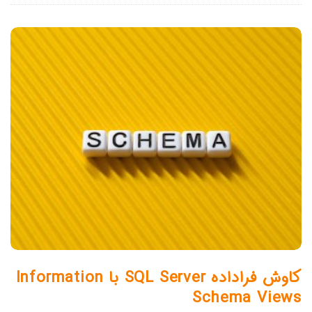
کاوش فراداده SQL Server با Information
Schema Views