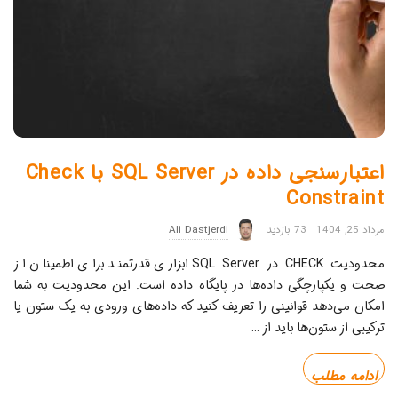
اعتبارسنجی داده در SQL Server با Check
Constraint
مرداد 25, 1404
73 بازدید
Ali Dastjerdi
محدودیت CHECK در SQL Server ابزاری قدرتمند برای اطمینان از
صحت و یکپارچگی داده‌ها در پایگاه داده است. این محدودیت به شما
امکان می‌دهد قوانینی را تعریف کنید که داده‌های ورودی به یک ستون یا
ترکیبی از ستون‌ها باید از
…
ادامه مطلب