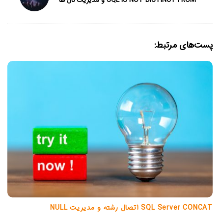
SQL IS NOT DISTINCT FROM و مدیریت نال ها
پست‌های مرتبط:
SQL Server CONCAT اتصال رشته و مدیریت NULL