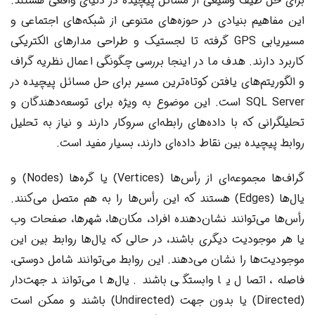
برای حل طیف وسیعی از مسائل پیچیده در دنیای واقعی هستند.
این مفاهیم بنیادی در حوزه‌های متنوعی از شبکه‌های اجتماعی و
مسیریابی GPS گرفته تا لجستیک و طراحی مدارهای الکتریکی
کاربرد دارند. هدف ما در اینجا بررسی چگونگی اعمال نظریه گراف
و الگوریتم‌های یافتن کوتاه‌ترین مسیر برای حل مسائل پیچیده در
SQL Server است. این موضوع به ویژه برای توسعه‌دهندگان و
تحلیلگرانی که با داده‌های رابطه‌ای سروکار دارند و نیاز به تحلیل
روابط پیچیده بین نقاط داده‌ای دارند، بسیار مفید است.
گراف‌ها مجموعه‌ای از رأس‌ها (Vertices) یا گره‌ها (Nodes) و
یال‌ها (Edges) هستند که این رأس‌ها را به هم متصل می‌کنند.
رأس‌ها می‌توانند نشان‌دهنده افراد، مکان‌ها، شهرها، صفحات وب
یا هر موجودیت دیگری باشند، در حالی که یال‌ها روابط بین این
موجودیت‌ها را نشان می‌دهند. این روابط می‌توانند شامل دوستی،
فاصله، اتصال یا وابستگی باشند. یال‌ها می‌توانند جهت‌دار
(Directed) یا بدون جهت (Undirected) باشند و ممکن است