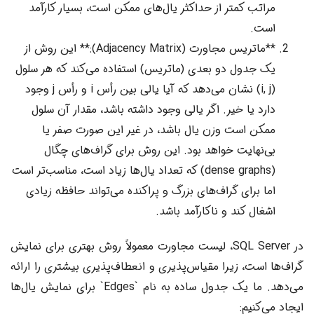
مراتب کمتر از حداکثر یال‌های ممکن است، بسیار کارآمد
است.
**ماتریس مجاورت (Adjacency Matrix):** این روش از
یک جدول دو بعدی (ماتریس) استفاده می‌کند که هر سلول
(i, j) نشان می‌دهد که آیا یالی بین رأس i و رأس j وجود
دارد یا خیر. اگر یالی وجود داشته باشد، مقدار آن سلول
ممکن است وزن یال باشد، در غیر این صورت صفر یا
بی‌نهایت خواهد بود. این روش برای گراف‌های چگال
(dense graphs) که تعداد یال‌ها زیاد است، مناسب‌تر است
اما برای گراف‌های بزرگ و پراکنده می‌تواند حافظه زیادی
اشغال کند و ناکارآمد باشد.
در SQL Server، لیست مجاورت معمولاً روش بهتری برای نمایش
گراف‌ها است، زیرا مقیاس‌پذیری و انعطاف‌پذیری بیشتری را ارائه
می‌دهد. ما یک جدول ساده به نام `Edges` برای نمایش یال‌ها
ایجاد می‌کنیم: