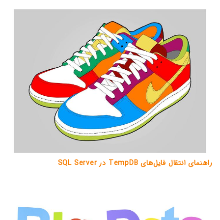
راهنمای انتقال فایل‌های TempDB در SQL Server