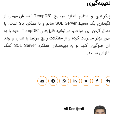
نتیجه‌گیری
پیکربندی و تنظیم اندازه صحیح `TempDB` بخش مهمی از
نگهداری یک محیط SQL Server سالم و با عملکرد بالا است. با
دنبال کردن این مراحل، می‌توانید فایل‌های `TempDB` خود را به
طور مؤثر مدیریت کرده و از مشکلات رایج مرتبط با اندازه و رشد
آن جلوگیری کنید و به بهینه‌سازی عملکرد SQL Server کمک
شایانی نمایید.
Ali Dastjerdi