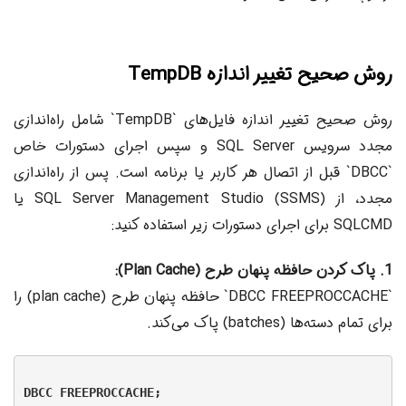
روش صحیح تغییر اندازه TempDB
روش صحیح تغییر اندازه فایل‌های `TempDB` شامل راه‌اندازی
مجدد سرویس SQL Server و سپس اجرای دستورات خاص
`DBCC` قبل از اتصال هر کاربر یا برنامه است. پس از راه‌اندازی
مجدد، از SQL Server Management Studio (SSMS) یا
SQLCMD برای اجرای دستورات زیر استفاده کنید:
1. پاک کردن حافظه پنهان طرح (Plan Cache):
`DBCC FREEPROCCACHE` حافظه پنهان طرح (plan cache) را
برای تمام دسته‌ها (batches) پاک می‌کند.