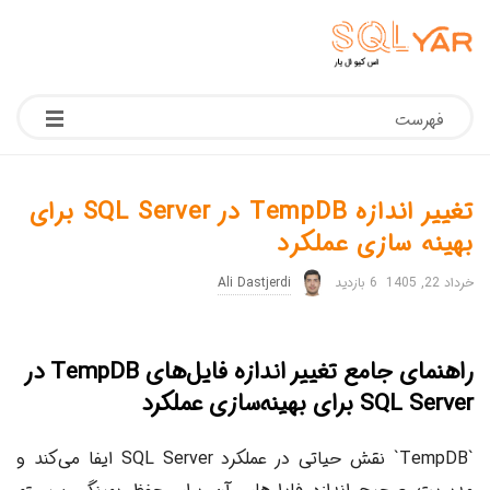
فهرست
تغییر اندازه TempDB در SQL Server برای
بهینه سازی عملکرد
خرداد 22, 1405
6 بازدید
Ali Dastjerdi
راهنمای جامع تغییر اندازه فایل‌های TempDB در
SQL Server برای بهینه‌سازی عملکرد
`TempDB` نقش حیاتی در عملکرد SQL Server ایفا می‌کند و