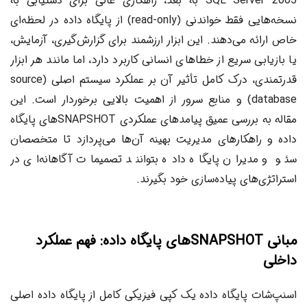
SQL Server 2005 به بعد، راهکاری عالی برای دستیابی به
نسخه‌هایی فقط خواندنی (read-only) از پایگاه داده در لحظه‌ای
خاص ارائه می‌دهند. این ابزار ارزشمند برای گزارش‌گیری، آزمایش،
یا بازیابی سریع از خطاهای انسانی کاربرد دارد، اما مانند هر ابزار
قدرتمندی، درک کامل تأثیر آن بر عملکرد سیستم اصلی (source
database) و منابع سرور از اهمیت بالایی برخوردار است. این
مقاله به بررسی عمیق پیامدهای عملکردی SNAPSHOTهای پایگاه
داده و راهکارهای مدیریت بهینه آن‌ها می‌پردازد تا متخصصان
سئو و مدیران پایگاه داده بتوانند تصمیمات آگاهانه‌ای در
استراتژی‌های پیاده‌سازی خود بگیرند.
مبانی SNAPSHOTهای پایگاه داده: فهم عملکرد
داخلی
اسنپ‌شات پایگاه داده یک کپی فیزیکی کامل از پایگاه داده اصلی