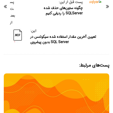
پست قبل از این:
پس
چگونه ستون‌های حذف شده
ت
SQLServer را ردیابی کنیم
بعد
از
این:
تعیین آخرین مقدار استفاده شده سیکوئنس در
SQL Server بدون پیشروی
پست‌های مرتبط: