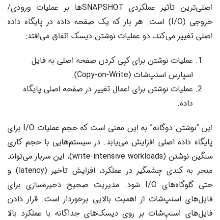
اصلی‌ترین تأثیر عملکردی SNAPSHOTها بر عملیات ورودی/
خروجی (I/O) است. هر بار که یک صفحه داده در پایگاه داده
اصلی تغییر می‌کند، دو عملیات نوشتن دیسک اتفاق می‌افتد:
عملیات نوشتن برای کپی کردن صفحه اصلی به فایل
اسپارس اسنپ‌شات (Copy-on-Write).
عملیات نوشتن برای اعمال تغییر در صفحه اصلی پایگاه
داده.
این “نوشتن دوگانه” به این معنی است که حجم عملیات I/O برای
پایگاه داده اصلی افزایش می‌یابد. در سیستم‌هایی با حجم کاری
سنگین نوشتن (write-intensive workloads)، این سربار می‌تواند
منجر به کندی چشمگیر در عملکرد، افزایش تأخیر (latency) و
حتی گلوگاه‌های I/O شود. مدیریت صحیح ذخیره‌سازی برای
فایل‌های اسنپ‌شات از اهمیت بالایی برخوردار است. قرار دادن
فایل‌های اسنپ‌شات بر روی دیسک‌های جداگانه با عملکرد بالا