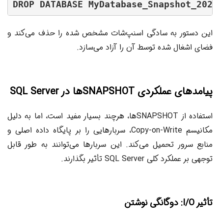
DROP DATABASE MyDatabase_Snapshot_2023
این دستور به سادگی اسنپ‌شات مشخص شده را حذف می‌کند و
فضای اشغال شده توسط آن را آزاد می‌سازد.
پیامدهای عملکردی SNAPSHOTها در SQL Server
استفاده از SNAPSHOTها، هرچند بسیار مفید است، اما به دلیل
مکانیسم Copy-on-Write، سربارهایی را بر پایگاه داده اصلی و
منابع سرور تحمیل می‌کند. این سربارها می‌توانند به طور قابل
توجهی بر عملکرد کلی SQL Server تأثیر بگذارند.
تأثیر I/O: دوگانگی نوشتن