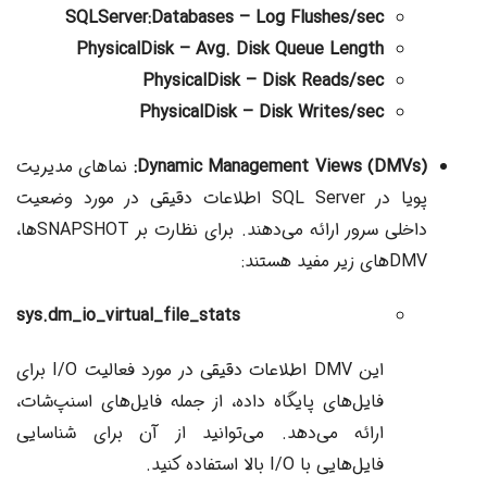
SQLServer:Databases – Log Flushes/sec
PhysicalDisk – Avg. Disk Queue Length
PhysicalDisk – Disk Reads/sec
PhysicalDisk – Disk Writes/sec
Dynamic Management Views (DMVs):
نماهای مدیریت
پویا در SQL Server اطلاعات دقیقی در مورد وضعیت
داخلی سرور ارائه می‌دهند. برای نظارت بر SNAPSHOTها،
DMVهای زیر مفید هستند:
sys.dm_io_virtual_file_stats
این DMV اطلاعات دقیقی در مورد فعالیت I/O برای
فایل‌های پایگاه داده، از جمله فایل‌های اسنپ‌شات،
ارائه می‌دهد. می‌توانید از آن برای شناسایی
فایل‌هایی با I/O بالا استفاده کنید.