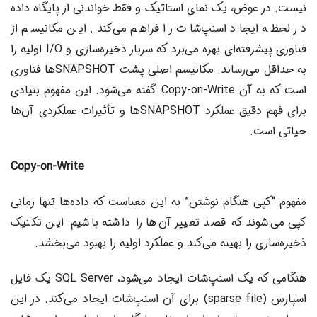
نیست. در عوض، یک نمای استاتیک و فقط خواندنی از پایگاه داده
در لحظه ایجاد اسنپ‌شات را فراهم می‌کند. این مکانیسم از
فناوری پیشرفته‌ای بهره می‌برد که سربار ذخیره‌سازی و I/O اولیه را
به حداقل می‌رساند. مکانیسم اصلی پشت SNAPSHOTها فناوری
است که به آن Copy-on-Write گفته می‌شود. این مفهوم بنیادی
برای فهم دقیق عملکرد SNAPSHOTها و تأثیرات عملکردی آن‌ها
حیاتی است.
Copy-on-Write
مفهوم “کپی هنگام نوشتن” به این معناست که داده‌ها تنها زمانی
کپی می‌شوند که قصد تغییر آن‌ها را داشته باشیم. این تکنیک
ذخیره‌سازی را بهینه می‌کند و عملکرد اولیه را بهبود می‌بخشد.
هنگامی که یک اسنپ‌شات ایجاد می‌شود، SQL Server یک فایل
اسپارس (sparse file) برای آن اسنپ‌شات ایجاد می‌کند. در این