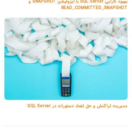
بهبود کارایی SQL Server با ایزولیشن SNAPSHOT و
READ_COMMITTED_SNAPSHOT
مدیریت تراکنش و حل تضاد دستورات در SQL Server