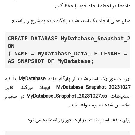
داده‌ها در لحظه ایجاد خود را حفظ کند.
مثال عملی ایجاد یک اسنپ‌شات پایگاه داده به شرح زیر است:
CREATE DATABASE MyDatabase_Snapshot_202
ON

( NAME = MyDatabase_Data, FILENAME = '
AS SNAPSHOT OF MyDatabase;
این دستور یک اسنپ‌شات از پایگاه داده
MyDatabase
با نام
MyDatabase_Snapshot_20231027
ایجاد می‌کند. فایل
اسنپ‌شات
MyDatabase_Snapshot_20231027.ss
در مسیر
مشخص شده ذخیره خواهد شد.
برای حذف اسنپ‌شات نیز از دستور زیر استفاده می‌شود: