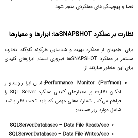
فضا و پیچیدگی‌های عملکردی منجر شود.
نظارت بر عملکرد SNAPSHOTها: ابزارها و معیارها
برای اطمینان از عملکرد بهینه و شناسایی هرگونه گلوگاه، نظارت
مستمر بر عملکرد SNAPSHOTها ضروری است. ابزارهای کلیدی
برای این منظور عبارتند از:
Performance Monitor (Perfmon):
این ابزار ویندوز
امکان نظارت بر معیارهای کلیدی عملکرد SQL Server را
فراهم می‌کند. شمارنده‌های مهمی که باید تحت نظر باشند
شامل موارد زیر هستند:
SQLServer:Databases – Data File Reads/sec
SQLServer:Databases – Data File Writes/sec