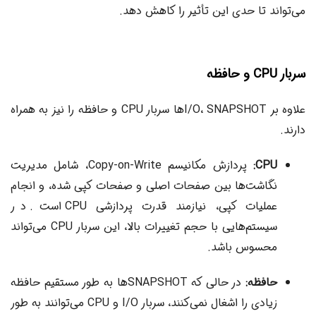
می‌تواند تا حدی این تأثیر را کاهش دهد.
سربار CPU و حافظه
علاوه بر I/O، SNAPSHOTها سربار CPU و حافظه را نیز به همراه
دارند.
CPU:
پردازش مکانیسم Copy-on-Write، شامل مدیریت
نگاشت‌ها بین صفحات اصلی و صفحات کپی شده، و انجام
عملیات کپی، نیازمند قدرت پردازشی CPU است. در
سیستم‌هایی با حجم تغییرات بالا، این سربار CPU می‌تواند
محسوس باشد.
حافظه:
در حالی که SNAPSHOTها به طور مستقیم حافظه
زیادی را اشغال نمی‌کنند، سربار I/O و CPU می‌توانند به طور