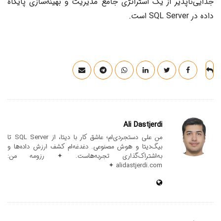
جدایی‌ناپذیر از یک استراتژی جامع مدیریت و بهینه‌سازی پایگاه
داده در SQL Server است.
Ali Dastjerdi
من علی دستجردی‌ام؛ عاشق کار با دیتا، از SQL Server تا
بیگ‌دیتا و هوش مصنوعی. دغدغه‌ام کشف ارزش داده‌ها و
به‌اشتراک‌گذاری تجربه‌هاست. ✦ رزومه من:
alidastjerdi.com ✦