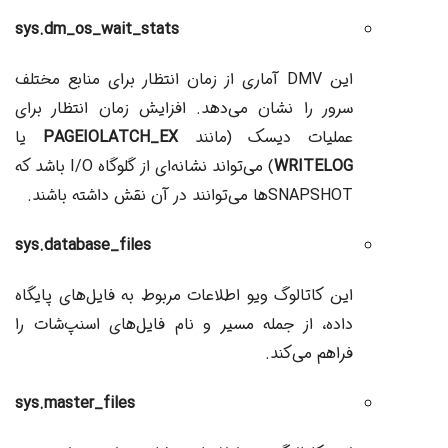
sys.dm_os_wait_stats
این DMV آماری از زمان انتظار برای منابع مختلف
سرور را نشان می‌دهد. افزایش زمان انتظار برای
عملیات دیسک (مانند
PAGEIOLATCH_EX
یا
WRITELOG
) می‌تواند نشانه‌ای از گلوگاه I/O باشد که
SNAPSHOTها می‌توانند در آن نقش داشته باشند.
sys.database_files
این کاتالوگ ویو اطلاعات مربوط به فایل‌های پایگاه
داده، از جمله مسیر و نام فایل‌های اسنپ‌شات را
فراهم می‌کند.
sys.master_files