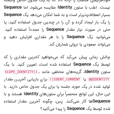
خودافزایشی مناسب را ارائه داد که به یک جدول خاص وابسته
نیست. اغلب با ستون
Identity
مقایسه می‌شود، اما
Sequence
بسیار انعطاف‌پذیرتر است و به شما امکان می‌دهد یک
Sequence
را یک بار ایجاد کرده و آن را در چندین جدول استفاده کنید، یا
حتی در صورت نیاز مقدار
Sequence
را مجدداً استفاده کنید.
می‌توانید یک
Sequence
را با هر مقداری افزایش دهید و
می‌تواند صعودی یا نزولی شمارش کند.
چالش زمانی پیش می‌آید که می‌خواهید
آخرین مقداری
را که
توسط یک
Sequence
استفاده شده است، تعیین کنید. با یک
ستون
Identity
، گزینه‌های مختلفی مانند
،
SCOPE_IDENTITY()
یا
برای بازیابی آخرین مقدار
IDENT_CURRENT()
@@IDENTITY
تولید شده در یک حوزه، جلسه یا برای یک جدول خاص دارید. با
این حال، این توابع منحصراً برای ستون‌های
Identity
هستند و با
Sequence
ها کار نمی‌کنند. پس، چگونه آخرین مقدار استفاده
شده توسط یک
Sequence
را پیدا می‌کنید؟