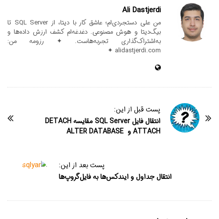
Ali Dastjerdi
من علی دستجردی‌ام؛ عاشق کار با دیتا، از SQL Server تا
بیگ‌دیتا و هوش مصنوعی. دغدغه‌ام کشف ارزش داده‌ها و
به‌اشتراک‌گذاری تجربه‌هاست. ✦ رزومه من:
alidastjerdi.com ✦
پست قبل از این:
انتقال فایل SQL Server مقایسه DETACH
ATTACH و ALTER DATABASE
پست بعد از این:
انتقال جداول و ایندکس‌ها به فایل‌گروپ‌ها