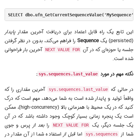
SELECT dbo.ufn_GetCurrentSequenceValue('MySequence')
این تابع یک راه قابل اعتماد برای دریافت آخرین مقدار
پایدار
(persisted) یک
Sequence
را فراهم می‌کند، بدون در نظر گرفتن
جلسه یا حوزه‌ای که در آن
آخرین بار فراخوانی
NEXT VALUE FOR
شده است.
نکته مهم در مورد
:
sys.sequences.last_value
در حالی که
آخرین مقداری را که
sys.sequences.last_value
واقعاً تولید و پایدار شده است به شما می‌دهد، مهم است که درک
کنید که در یک محیط با همزمانی بالا (high-concurrency)، ممکن
است یک پنجره زمانی بسیار کوچک وجود داشته باشد که در آن
یک جلسه دیگر، یک
را
بعد از
پرس و جوی
NEXT VALUE FOR
شما از
اما
قبل از
استفاده شما از آن مقدار در
sys.sequences