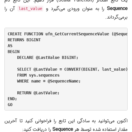
یک تابع اسکالر (Scalar Function) قرار دهیم. این تابع نام
Sequence
را به عنوان ورودی می‌گیرد و
آن را
last_value
برمی‌گرداند.
CREATE FUNCTION ufn_GetCurrentSequenceValue (@Sequenc
RETURNS BIGINT

AS

BEGIN

    DECLARE @LastValue BIGINT;

    SELECT @LastValue = CONVERT(BIGINT, last_value)

    FROM sys.sequences

    WHERE name = @SequenceName;

    RETURN @LastValue;

END;

GO
اکنون می‌توانید به سادگی این تابع را فراخوانی کنید تا آخرین
مقدار استفاده شده توسط هر
Sequence
را دریافت کنید: