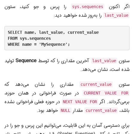
اگر اکنون
را پرس و جو کنید، ستون
sys.sequences
را به‌روز شده خواهید دید:
last_value
SELECT name, last_value, current_value

FROM sys.sequences

WHERE name = 'MySequence';
ستون
آخرین مقداری را که توسط
Sequence
تولید
last_value
شده است، نشان می‌دهد.
ستون
مقداری را نشان می‌دهد که
current_value
در صورت فراخوانی در همان حوزه،
CURRENT VALUE FOR
برمی‌گرداند. اگر
در حوزه فعلی فراخوانی نشده
NEXT VALUE FOR
باشد،
مقدار
خواهد بود.
NULL
current_value
برای دسترسی آسان به این قابلیت، می‌توانیم این پرس و جو را در