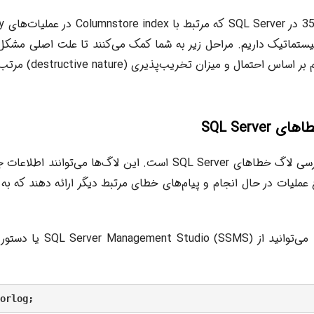
یستماتیک داریم. مراحل زیر به شما کمک می‌کنند تا علت اصلی مشکل 
حتمال و میزان تخریب‌پذیری (destructive nature) مرتب شده است.
اولین گام همیشه بررسی لاگ خطاهای SQL Server است. این لاگ‌ها می‌ت
 عملیات در حال انجام و پیام‌های خطای مرتبط دیگر ارائه دهند که
orlog;