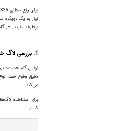
نیاز به یک رویکرد س
برطرف سازید. هر گام بر اساس ا
1. بررسی لاگ خطاهای SQL Server
دقیق وقوع خطا، نوع
می‌کند.
کنید: