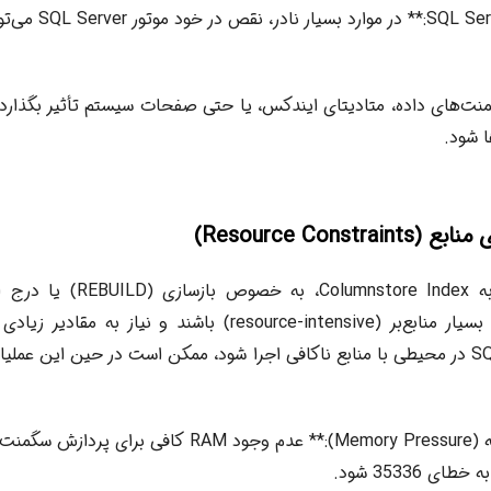
**نقص در SQL Server:**
منت‌های داده، متادیتای ایندکس، یا حتی صفحات سیستم تأثیر بگذارد و
 شود.
باشند. اگر SQL Server در محیطی با منابع ناکافی اجرا شود، ممکن است در حین این 
ای 35336 شود.