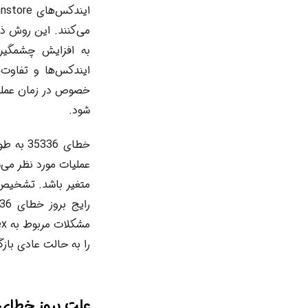
می‌کنند. این روش ذخی
به افزایش چشمگیر 
شود.
خطای 36
عملیات مورد نظر می‌
را به حالت عادی بازگر
علت بروز خطای 35336 در L Server