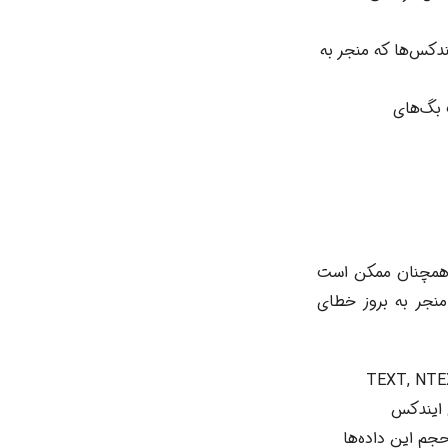
تغییر ایندکس‌ها که منجر به
نی‌های SQL Server، ممکن است بگ‌های
بسیار بهبود یافته‌اند، اما همچنان ممکن است
ته باشد که منجر به بروز خطای
ص:** استفاده از انواع داده‌های LOB (Large Object – مانند TEXT, NTEXT,
IMAGE)) در ستون‌های ایندکس
 حجم این داده‌ها