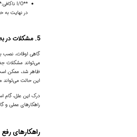
در نهایت به خط
5. مشکلات در به‌روزرسانی‌ها و پچ‌ها
این حالت می‌تواند م
راهکارهای عملی و گام
راهکارهای رفع خطای 35336 در