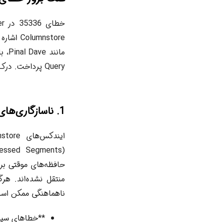
mnstore
Query پرداخت. درک این دلایل به تشخیص بهتر و ارائه راهکارهای موثر کمک می‌کند.
1. ناسازگاری‌های داخلی و مشکلات متادیتای ایندکس
حافظه‌های موقتی برا
منتقل نشده‌اند. هر
ناهماهنگی ممکن است
**خطاهای سیس