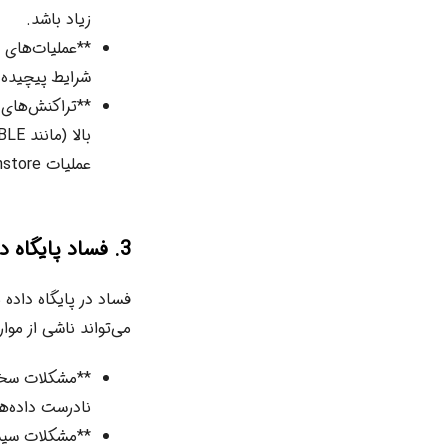
زیاد باشد.
شرایط پیچیده) با ایندکس‌های Columnstore 
**تراکنش‌های ط
عملیات Columnstore تأثیر بگذارند و منجر به خطا شوند.
3. فساد پایگاه داده (Database Corruption)
می‌تواند ناشی از موار
نادرست داده‌ها
**مشکلات سیست