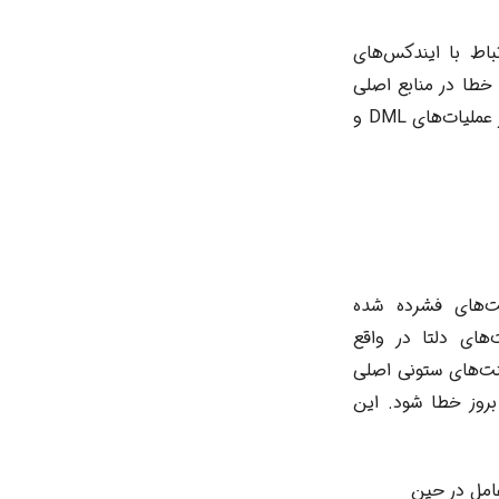
ر ارتباط با ایندکس‌های
ره خطا در منابع اصلی
مانند Pinal Dave، باید به تحلیل عمومی‌ترین دلایل بروز مشکلات Columnstore Index در عملیات‌های DML و
 سگمنت‌های فشرده شده
Delta Segment) می‌شود. سگمنت‌های دلتا در واقع
منت‌های ستونی اصلی
بروز خطا شود. این
امل در حین