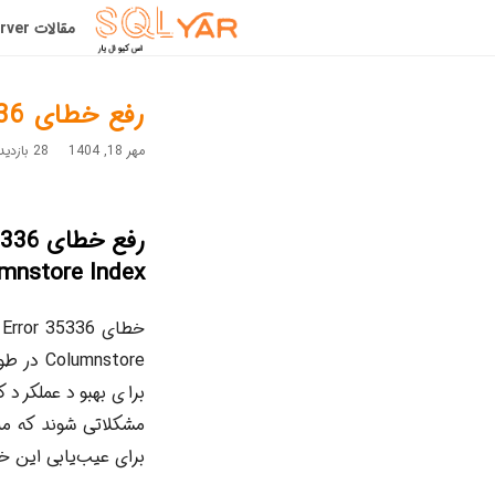
مقالات SqlServer
رفع خطای SqlServer Error 35336
مهر 18, 1404
28 بازدید
Columnstore Index در عملیات ML
برای بهبود عملکرد 
برای عیب‌یابی این 