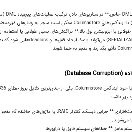
ممکن است منجر به رفتارهای غیرمنتظره و خطا شود.
ولانی یا ایزولیشن لول بالا:** تراکنش‌های بسیار طولانی یا استفاده 
بالا (مانند SERIALIZABLE) می‌تواند باعث ایج
د زیر باشد:
**مشکلات سخت‌افزاری:** خرابی دیسک، کنترلر RAID، یا ماژول‌های 
 می‌شوند.
م عامل:** خطاهای سیستم فایل یا درایورها.