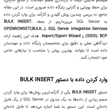
سیستم قدیمی گرفته تا بارگذاری منظم اطلاعات از منابع خارجی،
برای حفظ پویایی و کارایی پایگاه داده ضروری است. در این مقاله
جامع، به بررسی چندین روش کلیدی و کارآمد برای وارد کردن داده
به SQL Server می‌پردازیم، از جمله
،
BULK INSERT
OPENROWSET(BULK…)
،
SQL Server Integration Services
BCP
،
(SSIS)
و
Import/Export Wizard
. هدف این راهنما، ارائه
دیدگاهی عملی و دقیق برای متخصصان پایگاه داده و مهندسان
داده است تا بتوانند بهترین روش را متناسب با نیازهای خاص
خود انتخاب کنند.
وارد کردن داده با دستور BULK INSERT
دستور
BULK INSERT
یکی از کارآمدترین روش‌ها برای وارد کردن
حجم زیادی از داده‌ها به یک جدول در SQL Server از یک فایل
داده‌ای است. این دستور به شما اجازه می‌دهد تا فایل داده‌ای