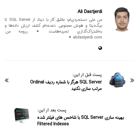
Ali Dastjerdi
من علی دستجردی‌ام؛ عاشق کار با دیتا، از SQL Server تا
بیگ‌دیتا و هوش مصنوعی. دغدغه‌ام کشف ارزش داده‌ها و
به‌اشتراک‌گذاری تجربه‌هاست. ✦ رزومه من:
alidastjerdi.com ✦
پست قبل از این:
SQL Server هرگز با شماره ردیف Ordinal
مرتب سازی نکنید
پست بعد از این:
بهینه سازی SQL Server با شاخص های فیلتر شده
Filtered Indexes