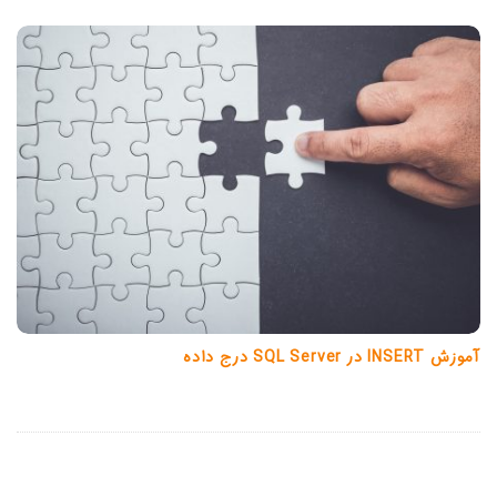
آموزش INSERT در SQL Server درج داده