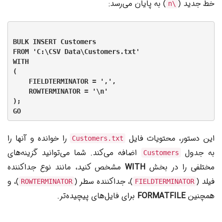
خط جدید (
) به پایان می‌رسد:
\n
BULK INSERT Customers

FROM 'C:\CSV Data\Customers.txt'

WITH

(

    FIELDTERMINATOR = ',',

    ROWTERMINATOR = '\n'

);

این دستور، محتویات فایل
را خوانده و آنها را
Customers.txt
به جدول
اضافه می‌کند. شما می‌توانید گزینه‌های
Customers
مختلفی را در بخش
WITH
مشخص کنید، مانند نوع جداکننده
فیلد (
)، جداکننده سطر (
)، و
ROWTERMINATOR
FIELDTERMINATOR
همچنین
FORMATFILE
برای فایل‌های پیچیده‌تر.