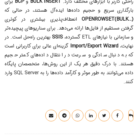
راحتی کاربر با ابزارهای مختلف دارد.
BULK INSERT
و
BCP
برای
بارگذاری سریع و حجیم داده‌ها ایده‌آل هستند، در حالی که
OPENROWSET(BULK…)
انعطاف‌پذیری بیشتری در کوئری
گرفتن مستقیم از فایل‌ها ارائه می‌دهد. برای سناریوهای پیچیده‌تر
و سازمانی با نیازهای ETL گسترده،
SSIS
بهترین راه‌حل است. در
نهایت،
Import/Export Wizard
گزینه‌ای عالی برای کاربرانی است
که به دنبال سادگی و سرعت در انتقال داده‌های کمتر حجیم
هستند. با درک دقیق هر یک از این روش‌ها، متخصصان پایگاه
داده می‌توانند به طور موثر و کارآمد داده‌ها را به SQL Server وارد
کنند.