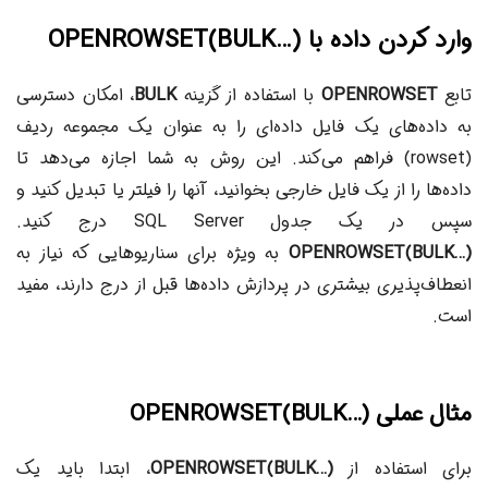
وارد کردن داده با OPENROWSET(BULK…)
تابع
OPENROWSET
با استفاده از گزینه
BULK
، امکان دسترسی
به داده‌های یک فایل داده‌ای را به عنوان یک مجموعه ردیف
(rowset) فراهم می‌کند. این روش به شما اجازه می‌دهد تا
داده‌ها را از یک فایل خارجی بخوانید، آنها را فیلتر یا تبدیل کنید و
سپس در یک جدول SQL Server درج کنید.
OPENROWSET(BULK…)
به ویژه برای سناریوهایی که نیاز به
انعطاف‌پذیری بیشتری در پردازش داده‌ها قبل از درج دارند، مفید
است.
مثال عملی OPENROWSET(BULK…)
برای استفاده از
OPENROWSET(BULK…)
، ابتدا باید یک