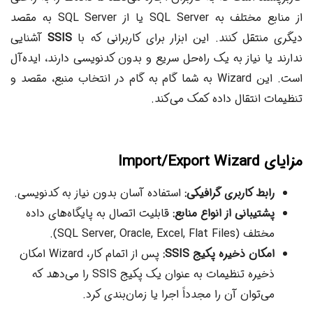
از منابع مختلف به SQL Server یا از SQL Server به مقصد
دیگری منتقل کنند. این ابزار برای کاربرانی که با
SSIS
آشنایی
ندارند یا نیاز به یک راه‌حل سریع و بدون کدنویسی دارند، ایده‌آل
است. این Wizard به شما گام به گام در انتخاب منبع، مقصد و
تنظیمات انتقال داده کمک می‌کند.
مزایای Import/Export Wizard
رابط کاربری گرافیکی:
استفاده آسان بدون نیاز به کدنویسی.
پشتیبانی از انواع منابع:
قابلیت اتصال به پایگاه‌های داده
مختلف (SQL Server, Oracle, Excel, Flat Files).
امکان ذخیره پکیج SSIS:
پس از اتمام کار، Wizard امکان
ذخیره تنظیمات به عنوان یک پکیج SSIS را می‌دهد که
می‌توان آن را مجدداً اجرا یا زمان‌بندی کرد.