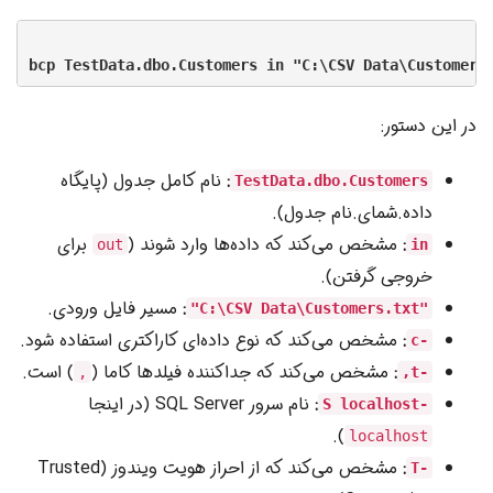
در این دستور:
:
نام کامل جدول (پایگاه
TestData.dbo.Customers
داده.شمای.نام جدول).
:
مشخص می‌کند که داده‌ها وارد شوند (
برای
out
in
خروجی گرفتن).
:
مسیر فایل ورودی.
"C:\CSV Data\Customers.txt"
:
مشخص می‌کند که نوع داده‌ای کاراکتری استفاده شود.
-c
:
مشخص می‌کند که جداکننده فیلدها کاما (
) است.
,
-t,
:
نام سرور SQL Server (در اینجا
-S localhost
).
localhost
:
مشخص می‌کند که از احراز هویت ویندوز (Trusted
-T