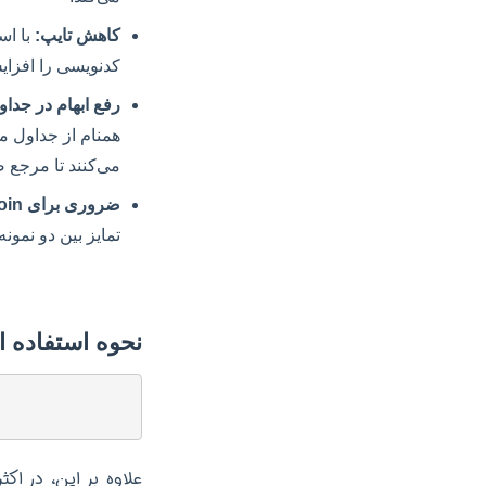
کاهش تایپ:
با اس
کدنویسی را افزای
رفع ابهام در جداو
می‌کنند تا مرجع 
ضروری برای Self-Join:
تمایز بین دو نمو
نحوه استفاده از