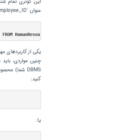
عنوان `Employee_ID` نمایش داده می‌شود. به همین ترتیب، می‌توانید چندین ستون را نام‌گذاری مستعار کنید:
یکی از کاربردهای مه
چنین مواردی، باید ن
کنید:
یا: