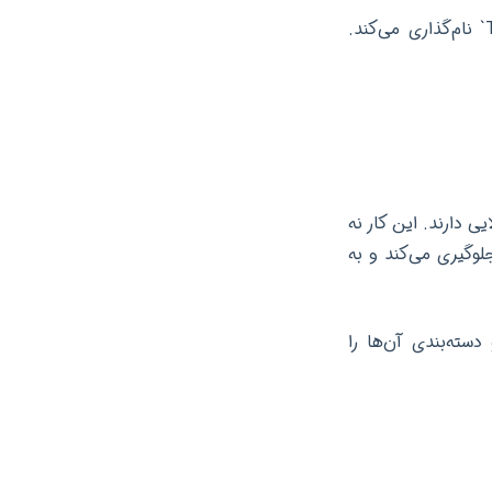
این کوئری تعداد محصولات را برمی‌گرداند و ستون نتیجه را به وضوح `TotalProducts` نام‌گذاری می‌کند.
یی دارند. این کار نه
جلوگیری می‌کند و به
ته‌بندی آن‌ها را