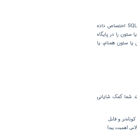
نام مستعار، یک نام جایگزین یا موقت است که به یک جدول یا ستون در یک کوئری SQL اختصاص داده
 ستون را در پایگاه
 یا ستون همنام، یا
و کارایی کد شما کمک شایانی
وتاه‌تر و قابل
انی اهمیت پیدا