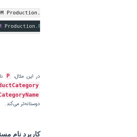
OM Production.Product AS P INNER JOIN Product
M
 Production
.Product
AS
 P INNER 
JOIN
 Producti
در این مثال،
نام
P
ductCategory
CategoryName
دوستانه‌تر می‌کند.
کاربرد نام مستعار در 