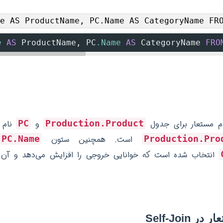
me AS ProductName, PC.Name AS CategoryName FR
e
AS
 ProductName
,
 PC
.Name
AS
 CategoryName 
FRO
 مستعار برای جدول
و
نام 
PC
Production.Product
است. همچنین ستون
PC.Name
Production.Pro
انتخاب شده است که خوانایی خروجی را افزایش می‌دهد و آن را 
Self-Join