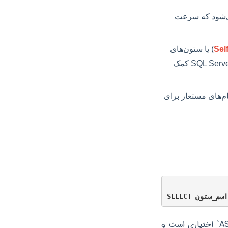
 می‌شود که سرعت
Sel
) یا ستون‌های
همنام از جداول مختلف نیاز داریم، نام‌های مستعار از بروز ابهام جلوگیری می‌کنند و به SQL Server کمک
نام‌های مستعار برای
علاوه بر این، در اکثر سیستم‌های مدیریت پایگاه داده (DBMS)، استفاده از کلمه کلیدی `AS` اختیاری است و