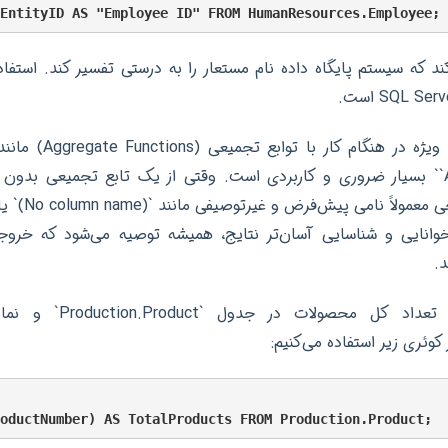
د که سیستم پایگاه داده نام مستعار را به درستی تفسیر کند. استفاده 
`AVG`, `MIN`, `MAX` بسیار ضروری و کاربردی است. وقتی از یک تابع تجمیعی بد
وانایی و شناسایی آسان‌تر نتایج، همیشه توصیه می‌شود که خروج
د.
مثلاً، برای شمارش تعداد کل