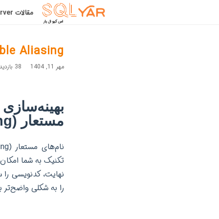
مقالات SqlServer
Table Aliasing در SQL افزایش خوانایی و بهینه 
مهر 11, 1404
38 بازدید
مستعار (Table Aliasing)
تکنیک به شما امکان م
نهایت، کدنویسی را سا
را به شکلی واضح‌تر ب