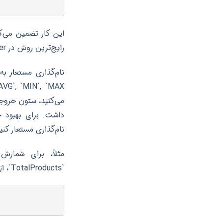
این کار تضمین می‌کن
رایج‌ترین روش در SQL Server است.
داشت. برای بهبود خ
نام‌گذاری مستعار کنی
`TotalProducts`، از کوئری زیر استفاده می‌کنیم: