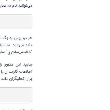
می‌توانید نام مستعار
`شناسه_مشتری` نمایش
برای تحلیلگران داده 