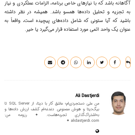
آگاهانه باشد که با نیازهای خاص برنامه، الزامات عملکردی و نیاز
به تجزیه و تحلیل داده‌ها همسو باشد. همیشه در نظر داشته
باشید که آیا ستونی که شامل داده‌های پیچیده است، واقعاً به
عنوان یک واحد اتمی مورد استفاده قرار می‌گیرد یا خیر.
Ali Dastjerdi
من علی دستجردی‌ام؛ عاشق کار با دیتا، از SQL Server تا
بیگ‌دیتا و هوش مصنوعی. دغدغه‌ام کشف ارزش داده‌ها و
به‌اشتراک‌گذاری تجربه‌هاست. ✦ رزومه من:
alidastjerdi.com ✦