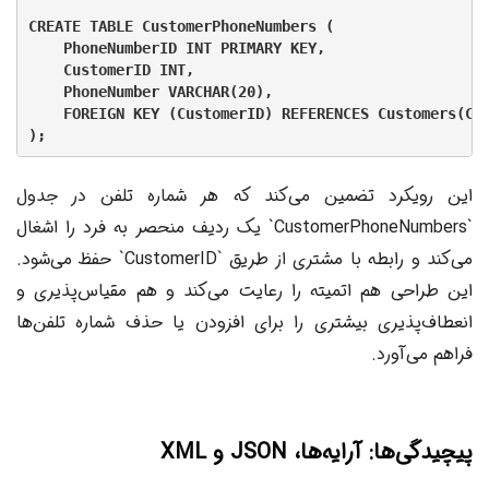
CREATE TABLE CustomerPhoneNumbers (

    PhoneNumberID INT PRIMARY KEY,

    CustomerID INT,

    PhoneNumber VARCHAR(20),

    FOREIGN KEY (CustomerID) REFERENCES Customers(Cus
این رویکرد تضمین می‌کند که هر شماره تلفن در جدول
`CustomerPhoneNumbers` یک ردیف منحصر به فرد را اشغال
می‌کند و رابطه با مشتری از طریق `CustomerID` حفظ می‌شود.
این طراحی هم اتمیته را رعایت می‌کند و هم مقیاس‌پذیری و
انعطاف‌پذیری بیشتری را برای افزودن یا حذف شماره تلفن‌ها
فراهم می‌آورد.
پیچیدگی‌ها: آرایه‌ها، JSON و XML