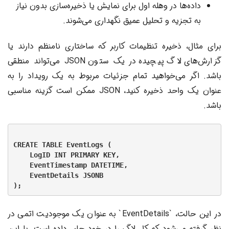
داده‌ها در وهله اول برای نمایش یا ذخیره‌سازی بدون نیاز
به تجزیه و تحلیل عمیق نگهداری می‌شوند.
برای مثال، ذخیره تنظیمات کاربر که ساختاری نامنظم دارند یا
گزارش‌های لاگ پیچیده در یک ستون JSON می‌تواند منطقی
باشد. اگر می‌خواهید تمام جزئیات مربوط به یک رویداد را به
عنوان یک واحد ذخیره کنید، JSON ممکن است گزینه مناسبی
باشد.
CREATE TABLE EventLogs (

    LogID INT PRIMARY KEY,

    EventTimestamp DATETIME,

    EventDetails JSONB

در این حالت، `EventDetails` به عنوان یک موجودیت اتمی در
نظر گرفته می‌شود که کل لاگ را در خود جای داده است. با این