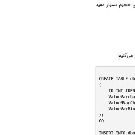
ای حجیم بسیار مفید
می‌کنیم:
CREATE TABLE db
(

    ID INT IDEN
    ValueVarcha
    ValueNVarCh
    ValueVarBin
);

GO

INSERT INTO dbo