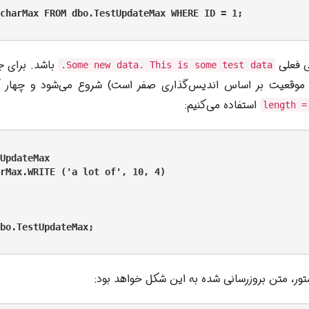
charMax FROM dbo.TestUpdateMax WHERE ID = 1;

ی فعلی
Some new data. This is some test data.
ن موقعیت بر اساس اندیس‌گذاری صفر است) شروع می‌شود و چهار کار
استفاده می‌کنیم:
length =
UpdateMax

rMax.WRITE ('a lot of', 10, 4)

bo.TestUpdateMax;

ور، متن بروزرسانی شده به این شکل خواهد بود: