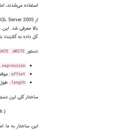
استفاده می‌شدند، ام
از SQL Server 2005 به بعد، عبارت
کل داده به کلاینت ب
دستور
DATE .WRITE
:
expression
: موق
offset
: طول
length
ساختار کلی این دستو
h )
این ساختار به ما ا