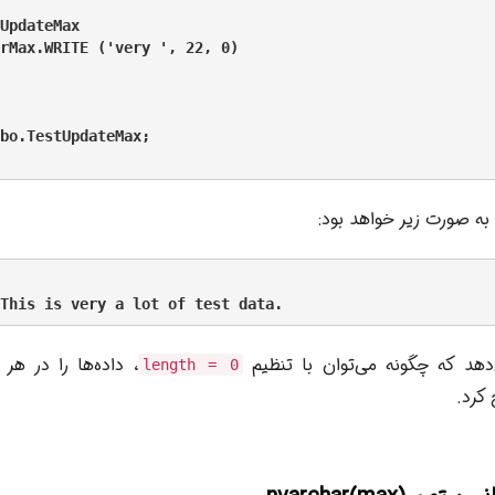
UpdateMax

rMax.WRITE ('very ', 22, 0)

bo.TestUpdateMax;

 به صورت زیر خواهد بود:
دهد که چگونه می‌توان با تنظیم
، داده‌ها را در هر 
length = 0
کرد.