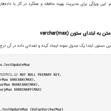
م. این ویژگی برای مدیریت بهینه حافظه و عملکرد در کار با داده‌ه
ین دستور، ابتدا یک جدول نمونه ایجاد کرده و تعدادی داده در آن درج 
o.TestUpdateMax

TITY(1,1) NOT NULL PRIMARY KEY,

rMax VARCHAR(MAX),

arMax NVARCHAR(MAX),

aryMax VARBINARY(MAX)

.TestUpdateMax (ValueVarcharMax)
