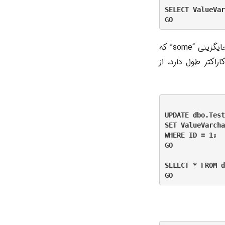
SELECT ValueVar
باشد. برای جایگزینی “some” که
اکتر طول دارد، از
UPDATE dbo.Test
SET ValueVarcha
WHERE ID = 1;

GO

SELECT * FROM d