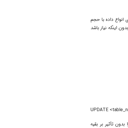
 انواع داده با حجم
تغییر اشیاء بزرگ (LOBs) فراهم می‌کند، بدون اینکه نیاز باشد
UPDATE <table_na
دون تأثیر بر بقیه