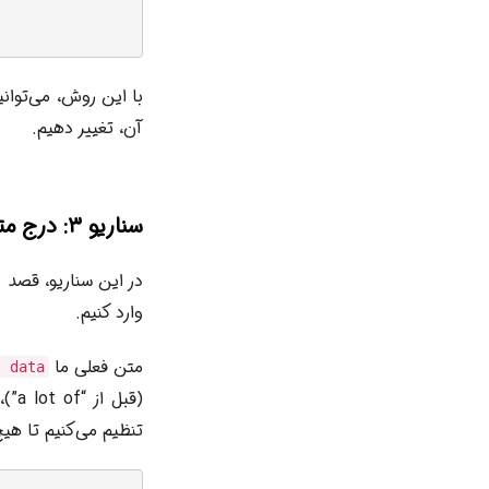
با این روش، می‌توان
آن، تغییر دهیم.
سناریو ۳: درج متن در میانه ستون varchar(max)
وارد کنیم.
متن فعلی ما
 data.
(قبل از “a lot of”)،
تنظیم می‌کنیم تا هی