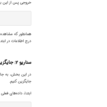
خروجی پس از این برو
همانطور که مشاهده 
درج اطلاعات در ابتد
سناریو ۲: جایگزینی متن در ستون varchar(max)
جایگزین کنیم.
ابتدا، داده‌های فعلی 