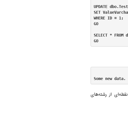
UPDATE dbo.Test
SET ValueVarcha
WHERE ID = 1;

GO

SELECT * FROM d
نقطه‌ای از رشته‌های