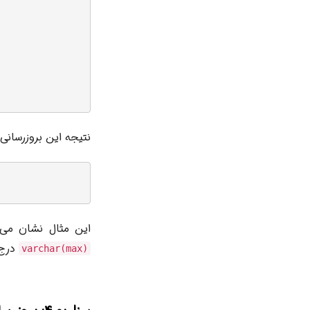
نتیجه این بروزرسانی
این مثال نشان می‌
درج 
varchar(max)