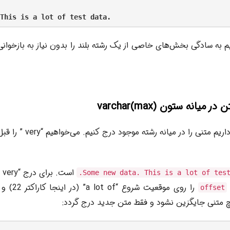
یم به سادگی بخش‌های خاصی از یک رشته بلند را بدون نیاز به بازخوا
اس
Some new data. This is a lot of test
را روی موقعیت شروع “a lot of” (در اینجا کاراکتر 22) و
offset
چ متنی جایگزین نشود و فقط متن جدید درج گردد: