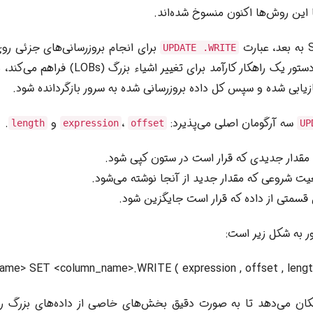
ا این روش‌ها اکنون منسوخ شده‌اند.
برای انجام بروزرسانی‌های جزئی روی
UPDATE .WRITE
بالا معرفی شد. این دستور یک راهکار کارآمد برای 
ازیابی شده و سپس کل داده بروزرسانی شده به سرور بازگردانده شود.
سه آرگومان اصلی می‌پذیرد:
،
و
.
length
expression
offset
UP
 مقدار جدیدی که قرار است در ستون کپی شود.
عیت شروعی که مقدار جدید از آنجا نوشته می‌شود.
 قسمتی از داده که قرار است جایگزین شود.
ر به شکل زیر است:
me> SET <column_name>.WRITE ( expression , offset , lengt
مکان می‌دهد تا به صورت دقیق بخش‌های خاصی از داده‌های بزرگ را ب