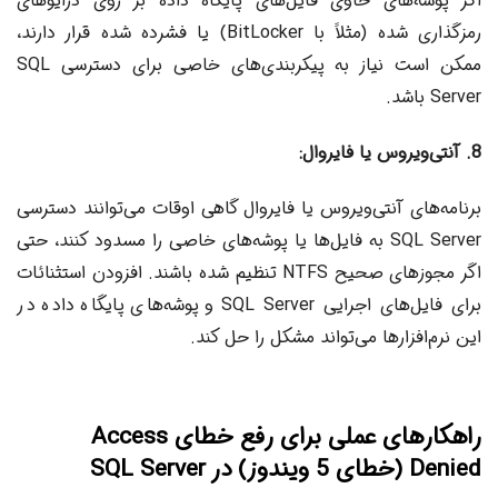
اگر پوشه‌های حاوی فایل‌های پایگاه داده بر روی درایوهای
رمزگذاری شده (مثلاً با BitLocker) یا فشرده شده قرار دارند،
ممکن است نیاز به پیکربندی‌های خاصی برای دسترسی SQL
Server باشد.
8. آنتی‌ویروس یا فایروال:
برنامه‌های آنتی‌ویروس یا فایروال گاهی اوقات می‌توانند دسترسی
SQL Server به فایل‌ها یا پوشه‌های خاصی را مسدود کنند، حتی
اگر مجوزهای صحیح NTFS تنظیم شده باشند. افزودن استثنائات
برای فایل‌های اجرایی SQL Server و پوشه‌های پایگاه داده در
این نرم‌افزارها می‌تواند مشکل را حل کند.
راهکارهای عملی برای رفع خطای Access
Denied (خطای 5 ویندوز) در SQL Server