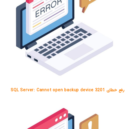
رفع خطای 3201 SQL Server: Cannot open backup device