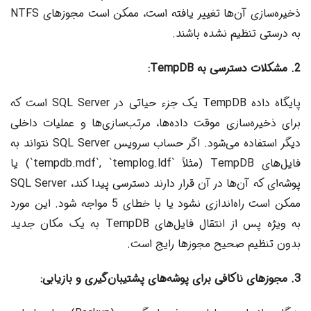
ذخیره‌سازی آن‌ها تغییر یافته است، ممکن است مجوزهای NTFS
به درستی تنظیم نشده باشند.
2. مشکلات دسترسی به TempDB:
پایگاه داده TempDB یک جزء حیاتی در SQL Server است که
برای ذخیره‌سازی موقت داده‌ها، مرتب‌سازی‌ها و عملیات داخلی
دیگر استفاده می‌شود. اگر حساب سرویس SQL Server نتواند به
فایل‌های TempDB (مثلاً `tempdb.mdf`, `templog.ldf`) یا
پوشه‌ای که آن‌ها در آن قرار دارند دسترسی پیدا کند، SQL Server
ممکن است راه‌اندازی نشود یا با خطای 5 مواجه شود. این مورد
به ویژه پس از انتقال فایل‌های TempDB به یک مکان جدید
بدون تنظیم صحیح مجوزها رایج است.
3. مجوزهای ناکافی برای پوشه‌های پشتیبان‌گیری و بازیابی: