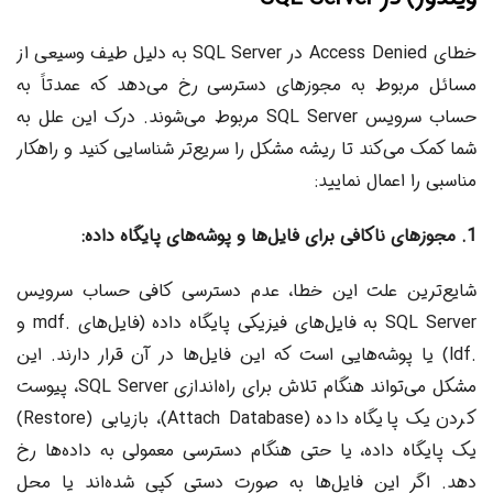
خطای Access Denied در SQL Server به دلیل طیف وسیعی از
مسائل مربوط به مجوزهای دسترسی رخ می‌دهد که عمدتاً به
حساب سرویس SQL Server مربوط می‌شوند. درک این علل به
شما کمک می‌کند تا ریشه مشکل را سریع‌تر شناسایی کنید و راهکار
مناسبی را اعمال نمایید:
1. مجوزهای ناکافی برای فایل‌ها و پوشه‌های پایگاه داده:
شایع‌ترین علت این خطا، عدم دسترسی کافی حساب سرویس
SQL Server به فایل‌های فیزیکی پایگاه داده (فایل‌های .mdf و
.ldf) یا پوشه‌هایی است که این فایل‌ها در آن قرار دارند. این
مشکل می‌تواند هنگام تلاش برای راه‌اندازی SQL Server، پیوست
کردن یک پایگاه داده (Attach Database)، بازیابی (Restore)
یک پایگاه داده، یا حتی هنگام دسترسی معمولی به داده‌ها رخ
دهد. اگر این فایل‌ها به صورت دستی کپی شده‌اند یا محل