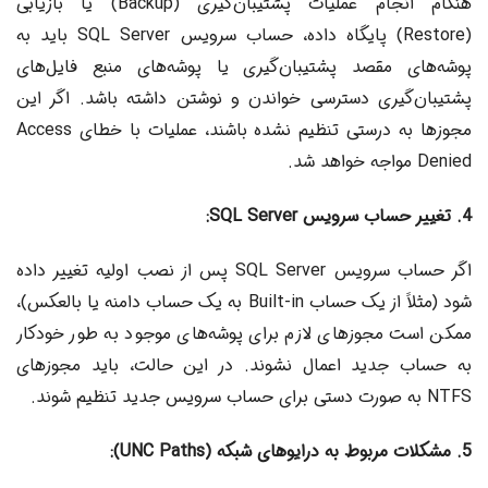
هنگام انجام عملیات پشتیبان‌گیری (Backup) یا بازیابی
(Restore) پایگاه داده، حساب سرویس SQL Server باید به
پوشه‌های مقصد پشتیبان‌گیری یا پوشه‌های منبع فایل‌های
پشتیبان‌گیری دسترسی خواندن و نوشتن داشته باشد. اگر این
مجوزها به درستی تنظیم نشده باشند، عملیات با خطای Access
Denied مواجه خواهد شد.
4. تغییر حساب سرویس SQL Server:
اگر حساب سرویس SQL Server پس از نصب اولیه تغییر داده
شود (مثلاً از یک حساب Built-in به یک حساب دامنه یا بالعکس)،
ممکن است مجوزهای لازم برای پوشه‌های موجود به طور خودکار
به حساب جدید اعمال نشوند. در این حالت، باید مجوزهای
NTFS به صورت دستی برای حساب سرویس جدید تنظیم شوند.
5. مشکلات مربوط به درایوهای شبکه (UNC Paths):