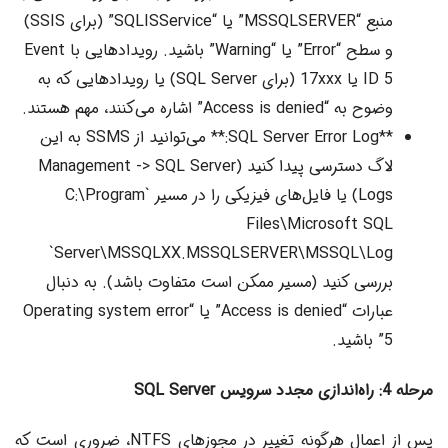
منبع “MSSQLSERVER” یا “SQLISService” (برای SSIS)
و سطح “Error” یا “Warning” باشید. رویدادهایی با Event
ID 5 یا 17xxx (برای SQL Server) یا رویدادهایی که به
وضوح به “Access is denied” اشاره می‌کنند، مهم هستند.
**SQL Server Error Log:** می‌توانید از SSMS به این
لاگ دسترسی پیدا کنید (Management -> SQL Server
Logs) یا فایل‌های فیزیکی را در مسیر `C:\Program
Files\Microsoft SQL
Server\MSSQLXX.MSSQLSERVER\MSSQL\Log`
بررسی کنید (مسیر ممکن است متفاوت باشد). به دنبال
عبارات “Access is denied” یا “Operating system error
5” باشید.
مرحله 4: راه‌اندازی مجدد سرویس SQL Server
پس از اعمال هرگونه تغییر در مجوزهای NTFS، ضروری است که