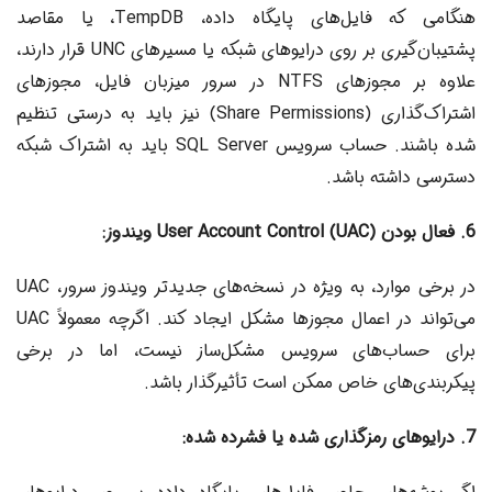
هنگامی که فایل‌های پایگاه داده، TempDB، یا مقاصد
پشتیبان‌گیری بر روی درایوهای شبکه یا مسیرهای UNC قرار دارند،
علاوه بر مجوزهای NTFS در سرور میزبان فایل، مجوزهای
اشتراک‌گذاری (Share Permissions) نیز باید به درستی تنظیم
شده باشند. حساب سرویس SQL Server باید به اشتراک شبکه
دسترسی داشته باشد.
6. فعال بودن User Account Control (UAC) ویندوز:
در برخی موارد، به ویژه در نسخه‌های جدیدتر ویندوز سرور، UAC
می‌تواند در اعمال مجوزها مشکل ایجاد کند. اگرچه معمولاً UAC
برای حساب‌های سرویس مشکل‌ساز نیست، اما در برخی
پیکربندی‌های خاص ممکن است تأثیرگذار باشد.
7. درایوهای رمزگذاری شده یا فشرده شده: