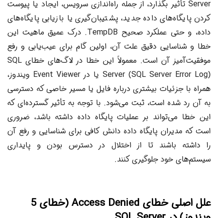
Server تأثیر بگذارد، از جمله راه‌اندازی سرویس، ایجاد یا پیوست
کردن پایگاه‌های داده جدید، پشتیبان‌گیری یا بازیابی پایگاه‌های
داده، و حتی عملکرد صحیح TempDB. درک عمیق ماهیت این
خطا و شناسایی دقیق علت آن، اولین گام برای عیب‌یابی و رفع
موفقیت‌آمیز آن است. معمولاً این خطا در لاگ‌های خطای SQL
Server (SQL Server Error Log) یا در Event Viewer ویندوز،
همراه با جزئیات بیشتری درباره فایل یا مسیر خاصی که دسترسی
به آن رد شده است، ثبت می‌شود. با توجه به تأثیر گسترده‌ای که
این خطا می‌تواند بر عملیات پایگاه داده داشته باشد، ضروری
است که مدیران پایگاه داده دانش کافی برای شناسایی و رفع آن
را داشته باشند تا از اختلال در دسترس بودن و پایداری
سیستم‌های خود جلوگیری کنند.
علل اصلی خطای Access Denied (خطای 5
ویندوز) در SQL Server