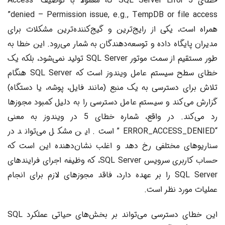
خطای SQL Server Error 5 که معمولاً با توصیف “Access
denied – Permission issue, e.g., TempDB or file access”
همراه است، یکی از رایج‌ترین و گیج‌کننده‌ترین مشکلات برای
مدیران پایگاه داده و توسعه‌دهندگان به شمار می‌رود. این خطا به
طور مستقیم از سمت موتور SQL Server تولید نمی‌شود، بلکه یک
خطای سطح سیستم عامل ویندوز است که SQL Server هنگام
تلاش برای دسترسی به یک منبع (مانند فایل، پوشه، یا دستگاه)
گزارش می‌کند و سیستم عامل دسترسی را به دلیل کمبود مجوزها
رد می‌کند. در واقع، شماره خطای 5 در ویندوز به معنی
“ERROR_ACCESS_DENIED” است. این مشکل می‌تواند در
سناریوهای مختلفی رخ دهد و اغلب نشان‌دهنده این است که
حساب کاربری سرویس SQL Server، که وظیفه اجرای فرایندهای
SQL Server را بر عهده دارد، فاقد مجوزهای لازم برای انجام
عملیات مورد نظر است.
این خطای دسترسی می‌تواند بر بخش‌های حیاتی عملکرد SQL