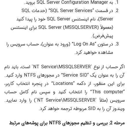
به SQL Server Configuration Manager بروید.
در قسمت “SQL Server Services” (خدمات SQL
Server)، نام اینستنس SQL Server خود را پیدا کنید
(معمولاً SQL Server (MSSQLSERVER) برای اینستنس
پیش‌فرض).
در ستون “Log On As” (ورود به عنوان)، حساب سرویس را
مشاهده خواهید کرد.
اگر حساب از نوع `NT Service\MSSQLSERVER` است، باید نام
آن را به عنوان یک “Service SID” در مجوزهای NTFS وارد کنید.
برای این منظور، از دکمه “Locations” در پنجره انتخاب کاربر،
“This computer” را انتخاب کنید و سپس نام کامل حساب
سرویس (مثلاً `NT Service\MSSQLSERVER`) را وارد نمایید.
ویندوز آن را به SID مربوطه ترجمه خواهد کرد.
مرحله 2: بررسی و تنظیم مجوزهای NTFS برای پوشه‌های مرتبط