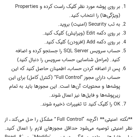
بر روی پوشه مورد نظر کلیک راست کرده و Properties
(ویژگی‌ها) را انتخاب کنید.
به تب Security (امنیت) بروید.
بر روی دکمه Edit (ویرایش) کلیک کنید.
بر روی دکمه Add (افزودن) کلیک کنید.
حساب سرویس SQL Server را جستجو کرده و اضافه
کنید. (مراحل شناسایی حساب سرویس را دنبال کنید)
پس از اضافه کردن حساب، اطمینان حاصل کنید که این
حساب دارای مجوز “Full Control” (کنترل کامل) برای این
پوشه‌ها و محتویات آن‌ها است. این مجوزها باید به تمام
زیرپوشه‌ها و فایل‌ها نیز اعمال شوند.
OK را کلیک کنید تا تغییرات ذخیره شوند.
**نکته امنیتی:** اگرچه “Full Control” مشکل را حل می‌کند، از
نظر امنیتی توصیه می‌شود حداقل مجوزهای لازم را اعمال کنید.