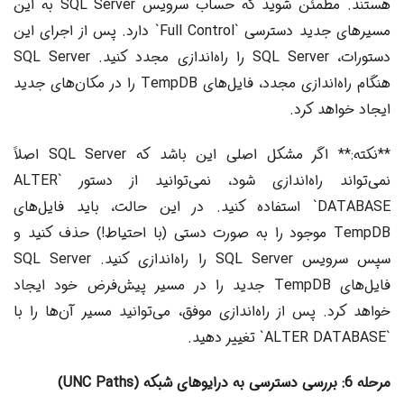
هستند. مطمئن شوید که حساب سرویس SQL Server به این
مسیرهای جدید دسترسی `Full Control` دارد. پس از اجرای این
دستورات، SQL Server را راه‌اندازی مجدد کنید. SQL Server
هنگام راه‌اندازی مجدد، فایل‌های TempDB را در مکان‌های جدید
ایجاد خواهد کرد.
**نکته:** اگر مشکل اصلی این باشد که SQL Server اصلاً
نمی‌تواند راه‌اندازی شود، نمی‌توانید از دستور `ALTER
DATABASE` استفاده کنید. در این حالت، باید فایل‌های
TempDB موجود را به صورت دستی (با احتیاط!) حذف کنید و
سپس سرویس SQL Server را راه‌اندازی کنید. SQL Server
فایل‌های TempDB جدید را در مسیر پیش‌فرض خود ایجاد
خواهد کرد. پس از راه‌اندازی موفق، می‌توانید مسیر آن‌ها را با
`ALTER DATABASE` تغییر دهید.
مرحله 6: بررسی دسترسی به درایوهای شبکه (UNC Paths)