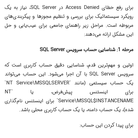
برای رفع خطای Access Denied در SQL Server، نیاز به یک
رویکرد سیستماتیک برای بررسی و تنظیم مجوزها و پیکربندی‌های
مربوطه است. مراحل زیر راهنمای جامعی برای عیب‌یابی و حل
این مشکل ارائه می‌دهند:
مرحله 1: شناسایی حساب سرویس SQL Server
اولین و مهم‌ترین قدم، شناسایی دقیق حساب کاربری است که
سرویس SQL Server با آن اجرا می‌شود. این حساب می‌تواند
یک حساب سیستمی (مانند `NT Service\MSSQLSERVER`
برای اینستنس پیش‌فرض، یا `NT
Service\MSSQL$INSTANCENAME` برای اینستنس نام‌گذاری
شده)، یک حساب دامنه، یا یک حساب کاربری محلی باشد.
برای پیدا کردن این حساب: