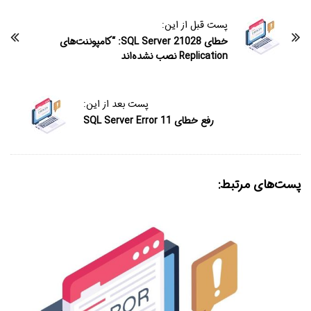
پست قبل از این:
خطای SQL Server 21028: “کامپوننت‌های
Replication نصب نشده‌اند
پست بعد از این:
رفع خطای SQL Server Error 11
پست‌های مرتبط: