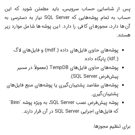
پس از شناسایی حساب سرویس، باید مطمئن شوید که این
حساب به تمام پوشه‌هایی که SQL Server نیاز به دسترسی به
آن‌ها دارد، مجوزهای کافی را دارد. این پوشه‌ها شامل موارد زیر
هستند:
پوشه‌های حاوی فایل‌های داده (.mdf) و فایل‌های لاگ
(.ldf) پایگاه داده.
پوشه‌های حاوی فایل‌های TempDB (معمولاً در مسیر
پیش‌فرض SQL Server).
پوشه‌های مقاصد پشتیبان‌گیری یا پوشه‌های منبع فایل‌های
پشتیبان‌گیری.
پوشه پیش‌فرض نصب SQL Server، به ویژه پوشه `Binn`
که فایل‌های اجرایی SQL Server در آن قرار دارند.
برای تنظیم مجوزها: