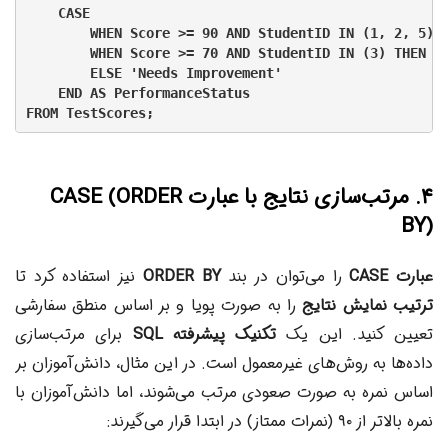
    CASE

        WHEN Score >= 90 AND StudentID IN (1, 2, 5) T
        WHEN Score >= 70 AND StudentID IN (3) THEN 'G
        ELSE 'Needs Improvement'

    END AS PerformanceStatus

۴. مرتب‌سازی نتایج با عبارت CASE (ORDER
BY)
عبارت CASE
را می‌توان در بند
ORDER BY
نیز استفاده کرد تا
ترتیب نمایش نتایج
را به صورت پویا و بر اساس منطق سفارشی
تعیین کنید. این یک
تکنیک پیشرفته SQL
برای مرتب‌سازی
داده‌ها به روش‌های غیرمعمول است. در این مثال، دانش‌آموزان بر
اساس نمره به صورت صعودی مرتب می‌شوند، اما دانش‌آموزان با
نمره بالاتر از ۹۰ (نمرات ممتاز) در ابتدا قرار می‌گیرند: