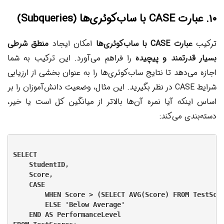
۱۰. عبارت CASE با ساب‌کوئری‌ها (Subqueries)
ترکیب
عبارت CASE با ساب‌کوئری‌ها
امکان ایجاد
منطق شرطی
بسیار قدرتمند و پیچیده
را فراهم می‌آورد. این ترکیب به شما
اجازه می‌دهد تا نتایج ساب‌کوئری‌ها را به عنوان بخشی از ارزیابی
شرایط CASE در نظر بگیرید. این مثال، وضعیت دانش‌آموزان را بر
اساس اینکه آیا نمره آن‌ها بالاتر از میانگین کل است یا خیر،
دسته‌بندی می‌کند:
SELECT

    StudentID,

    Score,

    CASE

        WHEN Score > (SELECT AVG(Score) FROM TestScor
        ELSE 'Below Average'

    END AS PerformanceLevel
