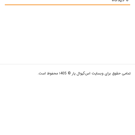
0
دیدگاه
تمامی حقوق برای وبسایت اس‌کیوال یار © ۱405 محفوظ است.