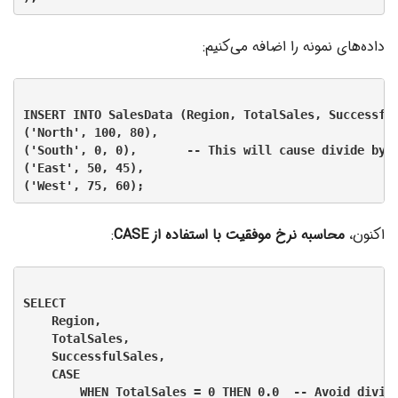
داده‌های نمونه را اضافه می‌کنیم:
INSERT INTO SalesData (Region, TotalSales, Successful
('North', 100, 80),

('South', 0, 0),       -- This will cause divide by z
('East', 50, 45),

اکنون،
محاسبه نرخ موفقیت با استفاده از CASE
:
SELECT

    Region,

    TotalSales,

    SuccessfulSales,

    CASE

        WHEN TotalSales = 0 THEN 0.0  -- Avoid divide