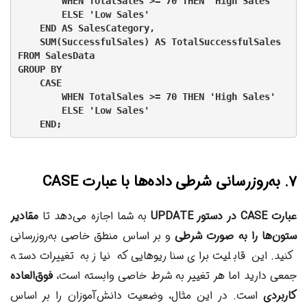
        WHEN TotalSales >= 70 THEN 'High Sales'

        ELSE 'Low Sales'

    END AS SalesCategory,

    SUM(SuccessfulSales) AS TotalSuccessfulSales

FROM SalesData

GROUP BY

    CASE

        WHEN TotalSales >= 70 THEN 'High Sales'

        ELSE 'Low Sales'

۷. به‌روزرسانی شرطی داده‌ها با عبارت CASE
عبارت CASE در دستور UPDATE
به شما اجازه می‌دهد تا
مقادیر
ستون‌ها را به صورت شرطی
و بر اساس منطق خاصی به‌روزرسانی
کنید. این قابلیت برای سناریوهایی که نیاز به تغییرات دسته
جمعی دارید اما هر تغییر به شرط خاصی وابسته است،
فوق‌العاده
کاربردی
است. در این مثال، وضعیت دانش‌آموزان را بر اساس