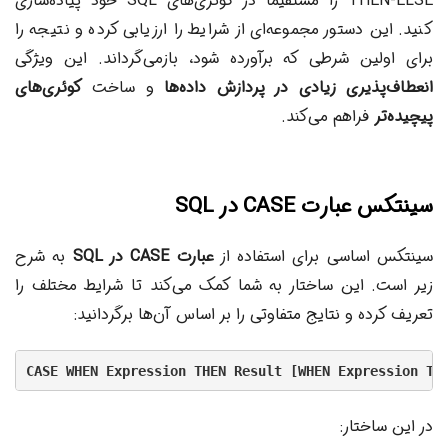
THEN-ELSE را مستقیماً در کوئری‌های SQL خود پیاده‌سازی
کنید. این دستور مجموعه‌ای از شرایط را ارزیابی کرده و نتیجه را
برای اولین شرطی که برآورده شود، بازمی‌گرداند. این ویژگی
انعطاف‌پذیری زیادی در پردازش داده‌ها
و ساخت
کوئری‌های
پیچیده‌تر
فراهم می‌کند.
سینتکس عبارت CASE در SQL
سینتکس اساسی برای استفاده از
عبارت CASE در SQL
به شرح
زیر است. این ساختار به شما کمک می‌کند تا شرایط مختلف را
تعریف کرده و نتایج متفاوتی را بر اساس آن‌ها برگردانید:
CASE WHEN Expression THEN Result [WHEN Expression TH
در این ساختار: