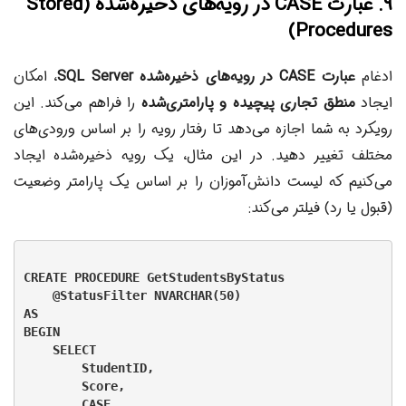
۹. عبارت CASE در رویه‌های ذخیره‌شده (Stored
Procedures)
ادغام
عبارت CASE در رویه‌های ذخیره‌شده SQL Server
، امکان
ایجاد
منطق تجاری پیچیده و پارامتری‌شده
را فراهم می‌کند. این
رویکرد به شما اجازه می‌دهد تا رفتار رویه را بر اساس ورودی‌های
مختلف تغییر دهید. در این مثال، یک رویه ذخیره‌شده ایجاد
می‌کنیم که لیست دانش‌آموزان را بر اساس یک پارامتر وضعیت
(قبول یا رد) فیلتر می‌کند:
CREATE PROCEDURE GetStudentsByStatus

    @StatusFilter NVARCHAR(50)

AS

BEGIN

    SELECT

        StudentID,

        Score,

        CASE
