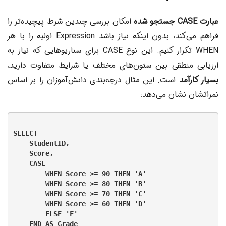
عبارت CASE جستجو شده
امکان بررسی چندین شرط پیچیده‌تر را
فراهم می‌کند، بدون اینکه نیاز باشد Expression اولیه را با هر
WHEN تکرار کنیم. این نوع CASE برای سناریوهایی که نیاز به
ارزیابی منطقی بین ستون‌های مختلف یا شرایط متفاوت دارید،
بسیار کارآمد
است. این مثال درجه‌بندی دانش‌آموزان را بر اساس
نمراتشان نشان می‌دهد:
SELECT

    StudentID,

    Score,

    CASE

        WHEN Score >= 90 THEN 'A'

        WHEN Score >= 80 THEN 'B'

        WHEN Score >= 70 THEN 'C'

        WHEN Score >= 60 THEN 'D'

        ELSE 'F'

    END AS Grade
