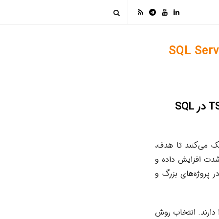
بهبود خوانایی و نگهداری کد TSQL: راهنمای جامع کامنت گذاری TSQL در SQL
ه توسعه‌دهندگان کمک می‌کنند تا هدف،
شدت افزایش داده و
ر پروژه‌های بزرگ و
د را دارند. انتخاب روش