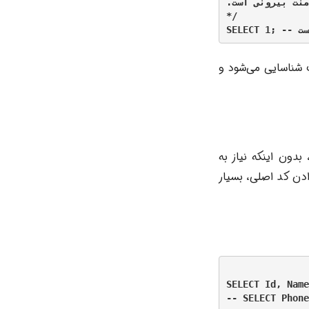
منت بیرونی است.
*/

 بلوک توسط SQL Server به عنوان کامنت شناسایی می‌شود و
دون اینکه نیاز به
ن کد اصلی، بسیار
SELECT Id, Name