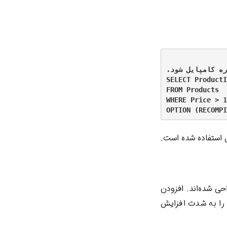
کوئری هر بار که اجرا می‌شود، دوباره کامپایل شود.
SELECT ProductI
FROM Products

WHERE Price > 1
ای مکرر طراحی شده‌اند. افزودن
 را به شدت افزایش