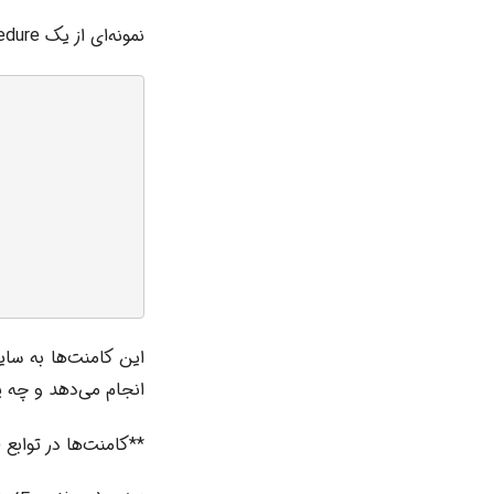
نمونه‌ای از یک Stored Procedure با کامنت‌ها:
این کامنت‌ها به سای
انجام می‌دهد و چه پا
**کامنت‌ها در توابع (Functions)*