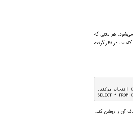
می‌شود. هر متنی که
ه گرفته شده و به عنوان کامنت در نظر گرفته
-- این عبارت همه داده‌ها را از جدول Customers انتخاب می‌کند.

دف آن را روشن کند.