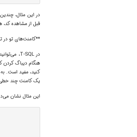
در این مثال، چندین 
قبل از مشاهده کد، ه
**کامنت‌های تو در تو (Nested) در SQL
هنگام دیباگ کردن کد
کنید، مفید است. به
یک کامنت چند خطی 
این مثال نشان می‌د