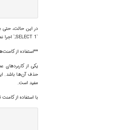
`SELECT 1;` اجرا نمی‌شود.
**استفاده از کامنت‌ه
یکی از کاربردهای ع
حذف آن‌ها باشد. ا
مفید است.
با استفاده از کامنت