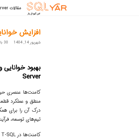
مقالات SqlServer
افزایش خوانایی و ن
شهریور 14, 1404
30 بازدید
Server
منطق و عملکرد قطعا
درک آن را برای همکا
تیم‌های توسعه، فرآی
ک