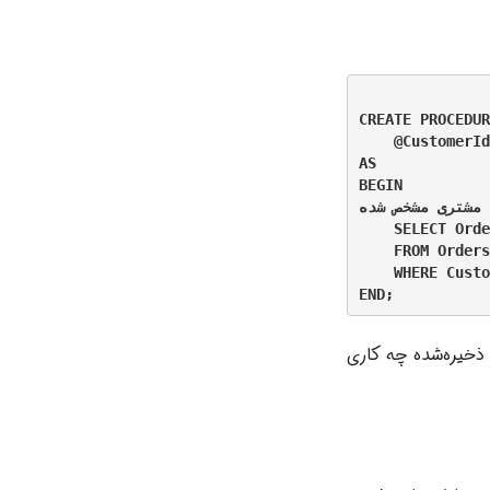
CREATE PROCEDUR
 -- شناسه مشتری برای بازیابی سفارشات
AS

BEGIN

 مشتری مشخص شده
    SELECT Orde
    FROM Orders

    WHERE Custo
 ذخیره‌شده چه کاری