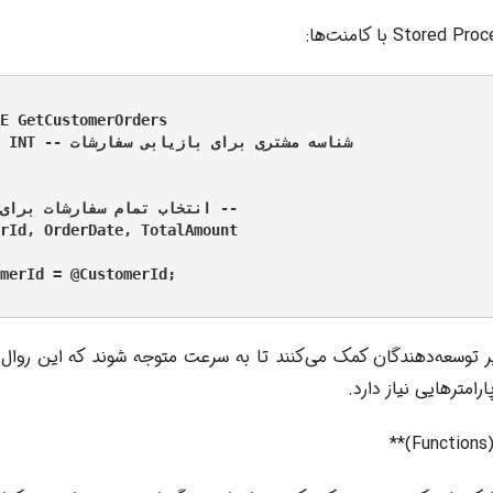
E GetCustomerOrders

    @CustomerId INT

    -- انتخاب تمام سفارشات برای

rId, OrderDate, TotalAmount

merId = @CustomerId;

ر توسعه‌دهندگان کمک می‌کنند تا به سرعت متوجه شوند که این روال
رامترهایی نیاز دارد.
*