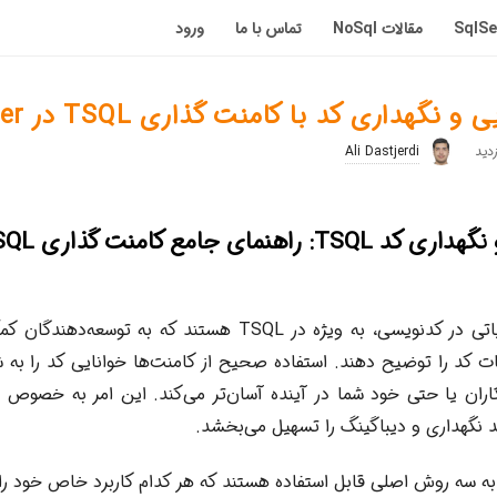
مقالات NoSql
تماس با ما
ورود
گهداری کد با کامنت گذاری TSQL در SQL Server
Ali Dastjerdi
کامنت‌ها عنصری حیاتی در کدنویسی، به ویژه در TSQL هستند که ب
ت کد را توضیح دهند. استفاده صحیح از کامنت‌ها خوانایی کد را به 
ران یا حتی خود شما در آینده آسان‌تر می‌کند. این امر به خصوص د
ند نگهداری و دیباگینگ را تسهیل می‌بخشد.
امنت‌ها در T-SQL به سه روش اصلی قابل استفاده هستند که هر کدام کاربرد خاص خو