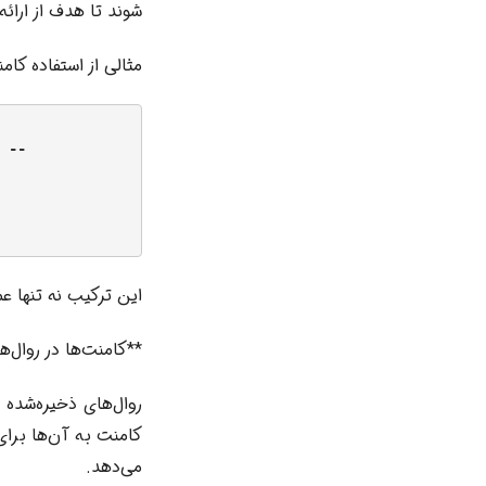
شوند تا هدف از ارائه hint را روشن کنند
مثالی از استفاده کامنت با t `OPTION (RECOMPILE
این ترکیب نه تنها عملکرد ر
**کامنت‌ها در روال‌های ذخیره‌شد
کامنت به آن‌ها برا
می‌دهد.