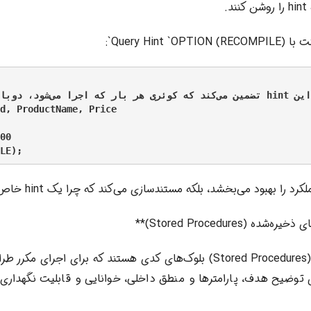
.
Query Hin)`:
-- این hint تضمین می‌کند که 

d, ProductName, Price

00

ا بهبود می‌بخشد، بلکه مستندسازی می‌کند که چرا یک hint خاص استفاده شده است.
ه (Stored Procedures)**
روال‌های ذخیره‌شده (Stored Procedures) بلوک‌های کدی هستند که برای اجر
ی توضیح هدف، پارامترها و منطق داخلی، خوانایی و قابلیت نگهداری