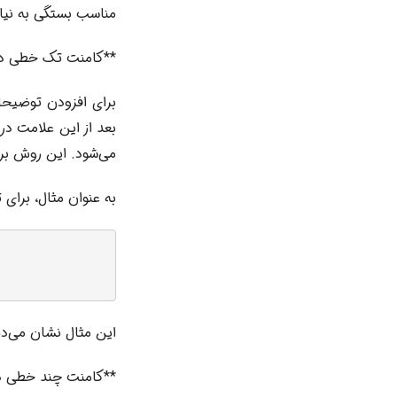
مناسب بستگی به نیا
**کامنت تک خطی در T-SQL
برای افزودن توضیحات
می‌شود. این روش بر
به عنوان مثال، برای توض
این مثال نشان می‌ده
**کامنت چند خطی در T-SQL