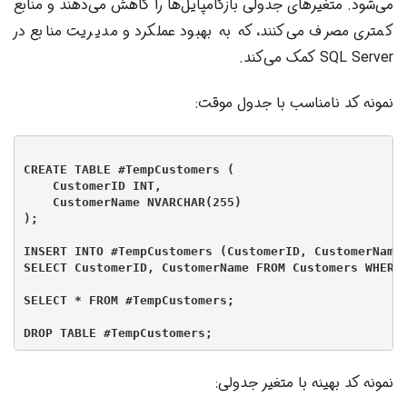
می‌شود. متغیرهای جدولی بازکامپایل‌ها را کاهش می‌دهند و منابع
کمتری مصرف می‌کنند، که به بهبود عملکرد و مدیریت منابع در
SQL Server کمک می‌کند.
نمونه کد نامناسب با جدول موقت:
CREATE TABLE #TempCustomers (

    CustomerID INT,

    CustomerName NVARCHAR(255)

);

INSERT INTO #TempCustomers (CustomerID, CustomerName)
SELECT CustomerID, CustomerName FROM Customers WHERE 
SELECT * FROM #TempCustomers;

نمونه کد بهینه با متغیر جدولی: