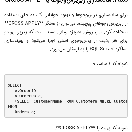
نکته ۱: ساده‌سازی زیرپرس‌وجوها با CROSS APPLY
برای ساده‌سازی پرس‌وجوها و بهبود خوانایی کد، به جای استفاده
از زیرپرس‌وجوهای پیچیده، می‌توان از عملگر **CROSS APPLY**
استفاده کرد. این روش به‌ویژه زمانی مفید است که زیرپرس‌وجو
برای هر ردیف از پرس‌وجوی اصلی اجرا می‌شود و بهینه‌سازی
عملکرد SQL Server را به ارمغان می‌آورد.
نمونه کد نامناسب:
SELECT

   o.OrderID,

   o.OrderDate,

   (SELECT CustomerName FROM Customers WHERE Customer
FROM

نمونه کد بهینه با **CROSS APPLY**: