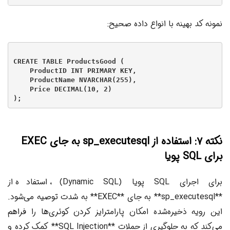
نمونه کد بهینه با انواع داده صحیح:
CREATE TABLE ProductsGood (

    ProductID INT PRIMARY KEY,

    ProductName NVARCHAR(255),

    Price DECIMAL(10, 2)

نکته ۷: استفاده از sp_executesql به جای EXEC
برای SQL پویا
برای اجرای SQL پویا (Dynamic SQL)، استفاده از
**sp_executesql** به جای **EXEC** به شدت توصیه می‌شود.
این رویه ذخیره‌شده امکان پارامترایز کردن کوئری‌ها را فراهم
می‌کند که به جلوگیری از حملات **SQL Injection** کمک کرده و