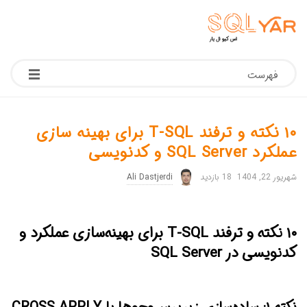
فهرست
۱۰ نکته و ترفند T-SQL برای بهینه سازی
عملکرد SQL Server و کدنویسی
شهریور 22, 1404
18 بازدید
Ali Dastjerdi
۱۰ نکته و ترفند T-SQL برای بهینه‌سازی عملکرد و
کدنویسی در SQL Server