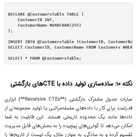
DECLARE @CustomersTable TABLE (

    CustomerID INT,

    CustomerName NVARCHAR(255)

);

INSERT INTO @CustomersTable (CustomerID, CustomerName
SELECT CustomerID, CustomerName FROM Customers WHERE 
نکته ۱۰: ساده‌سازی تولید داده با CTEهای بازگشتی
عبارات جدول مشترک بازگشتی (**Recursive CTEs**) ابزاری
قدرتمند برای کار با داده‌های سلسله‌مراتبی یا تولید مجموعه‌ای از
داده‌ها مانند یک محدوده تاریخی هستند. این قابلیت به شما
امکان می‌دهد تا کوئری‌های پیچیده را به بخش‌های قابل مدیریت
تقسیم کرده و به سادگی، به عنوان مثال، یک لیست از تاریخ‌ها را