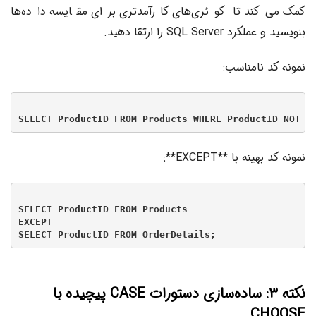
کمک می‌کند تا کوئری‌های کارآمدتری برای مقایسه داده‌ها
بنویسید و عملکرد SQL Server را ارتقا دهید.
نمونه کد نامناسب:
نمونه کد بهینه با **EXCEPT**:
SELECT ProductID FROM Products

EXCEPT

نکته ۳: ساده‌سازی دستورات CASE پیچیده با
CHOOSE