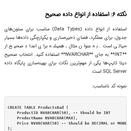
نکته ۶: استفاده از انواع داده صحیح
استفاده از انواع داده (Data Types) مناسب برای ستون‌های
جدول، برای عملکرد، فضای ذخیره‌سازی و یکپارچگی داده‌ها بسیار
حیاتی است. به عنوان مثال، همیشه برای اعداد صحیح از
**INT** به جای **NVARCHAR** استفاده کنید. انتخاب صحیح
دیتا تایپ‌ها یکی از مهم‌ترین نکات برای بهینه‌سازی پایگاه داده
SQL Server است.
نمونه کد نامناسب:
CREATE TABLE ProductsBad (

    ProductID NVARCHAR(50), -- Should be INT

    ProductName NVARCHAR(MAX),

    Price NVARCHAR(50) -- Should be DECIMAL or MONEY
