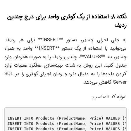
نکته ۸: استفاده از یک کوئری واحد برای درج چندین
ردیف
به جای اجرای چندین دستور **INSERT** برای هر ردیف،
می‌توانید با استفاده از یک دستور **INSERT** واحد به همراه
چندین بند **VALUES**، چندین ردیف را به صورت همزمان وارد
جدول کنید. این روش به شدت بهینه‌سازی عملکرد عملیات وارد
کردن داده‌ها را به دنبال دارد و زمان اجرای کوئری را در SQL
Server کاهش می‌دهد.
نمونه کد نامناسب:
INSERT INTO Products (ProductName, Price) VALUES ('La
INSERT INTO Products (ProductName, Price) VALUES ('Mo