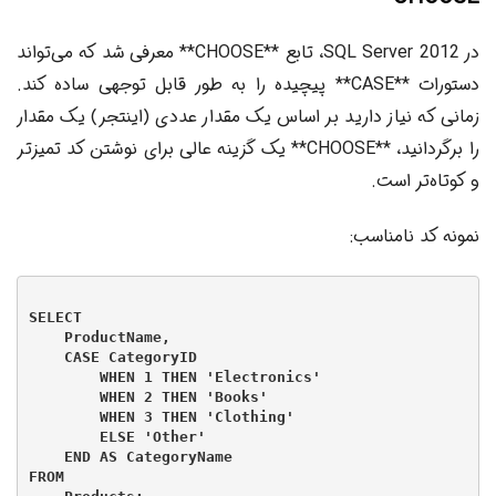
در SQL Server 2012، تابع **CHOOSE** معرفی شد که می‌تواند
دستورات **CASE** پیچیده را به طور قابل توجهی ساده کند.
زمانی که نیاز دارید بر اساس یک مقدار عددی (اینتجر) یک مقدار
را برگردانید، **CHOOSE** یک گزینه عالی برای نوشتن کد تمیزتر
و کوتاه‌تر است.
نمونه کد نامناسب:
SELECT

    ProductName,

    CASE CategoryID

        WHEN 1 THEN 'Electronics'

        WHEN 2 THEN 'Books'

        WHEN 3 THEN 'Clothing'

        ELSE 'Other'

    END AS CategoryName

FROM
