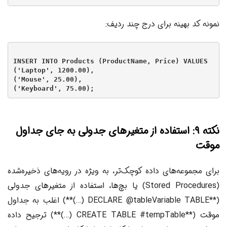
نمونه کد بهینه برای درج چند ردیف:
INSERT INTO Products (ProductName, Price) VALUES

('Laptop', 1200.00),

('Mouse', 25.00),

نکته ۹: استفاده از متغیرهای جدولی به جای جداول
موقت
برای مجموعه‌های داده کوچک‌تر، به ویژه در رویه‌های ذخیره‌شده
(Stored Procedures) یا بچ‌ها، استفاده از متغیرهای جدولی
(**DECLARE @tableVariable TABLE (…)**) اغلب به جداول
موقت (**CREATE TABLE #tempTable (…)**) ترجیح داده