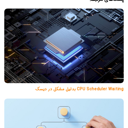
CPU Scheduler Waiting بدلیل مشکل در دیسک