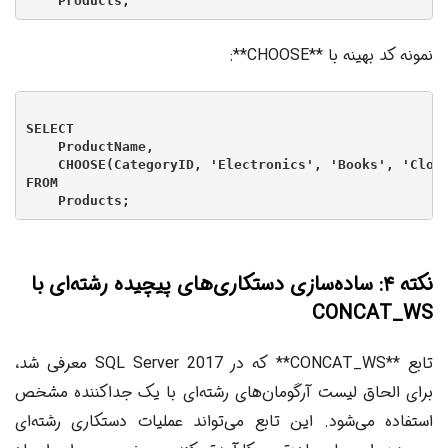
نمونه کد بهینه با **CHOOSE**:
SELECT

    ProductName,

    CHOOSE(CategoryID, 'Electronics', 'Books', 'Cloth
FROM

نکته ۴: ساده‌سازی دستکاری‌های پیچیده رشته‌ای با
CONCAT_WS
تابع **CONCAT_WS** که در SQL Server 2017 معرفی شد،
برای الحاق لیست آرگومان‌های رشته‌ای با یک جداکننده مشخص
استفاده می‌شود. این تابع می‌تواند عملیات دستکاری رشته‌ای